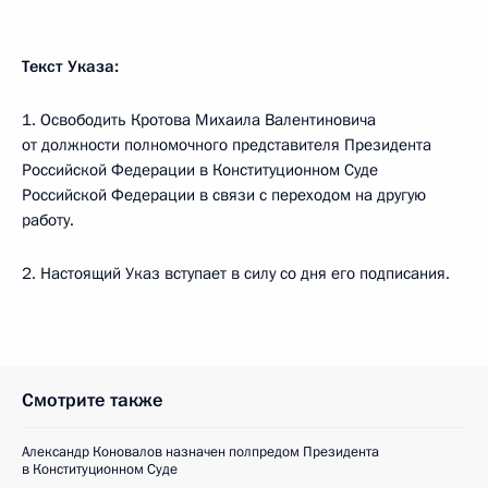
Текст Указа:
1. Освободить Кротова Михаила Валентиновича
от должности полномочного представителя Президента
Российской Федерации в Конституционном Суде
Российской Федерации в связи с переходом на другую
работу.
2. Настоящий Указ вступает в силу со дня его подписания.
Смотрите также
Александр Коновалов назначен полпредом Президента
в Конституционном Суде