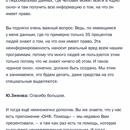
о персональных данных, где человек может войти в «одно
окно» и там получить всю информацию о том, на что он
имеет право.
Вы подняли очень важный вопрос. Ведь, по имеющимся
у меня данным, где-то примерно только 35 процентов
людей знают о том, на что они имеют право. Эта
неинформированность наносит реальный вред всем нашим
программам, потому что много людей не пользуются этим
только потому, что не знают ничего об этом. И такое
«единое окно», конечно, должно быть создано. Мы этим
и занимаемся, это будем делать, даже средства на это
специальные выделяются.
Ю.Зимова:
Спасибо большое.
И тогда ещё немножечко дополню. Вы же знаете, что у нас
есть приложение «ОНФ. Помощь» – мы недавно Вам
презентовали, – и там как раз есть та помощь, которую
оказывают некоммерческие организации. И тогда