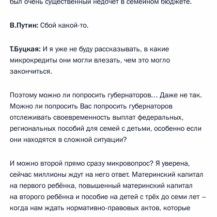
был очень существенный недочёт в семейном бюджете.
В.Путин:
Сбой какой-то.
Т.Буцкая:
И я уже не буду рассказывать, в какие
микрокредиты они могли влезать, чем это могло
закончиться.
Поэтому можно ли попросить губернаторов… Даже не так.
Можно ли попросить Вас попросить губернаторов
отслеживать своевременность выплат федеральных,
региональных пособий для семей с детьми, особенно если
они находятся в сложной ситуации?
И можно второй прямо сразу микровопрос? Я уверена,
сейчас миллионы ждут на него ответ. Материнский капитал
на первого ребёнка, повышенный материнский капитал
на второго ребёнка и пособие на детей с трёх до семи лет –
когда нам ждать нормативно-правовых актов, которые