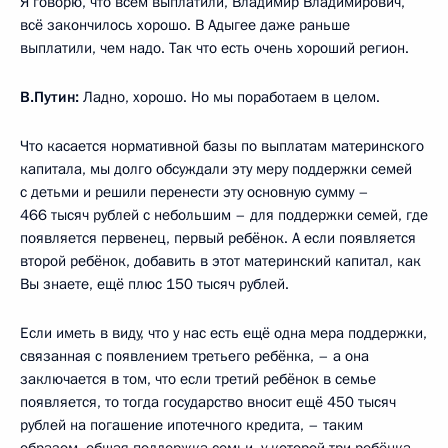
Я говорю, что всем выплатили, Владимир Владимирович,
всё закончилось хорошо. В Адыгее даже раньше
выплатили, чем надо. Так что есть очень хороший регион.
В.Путин:
Ладно, хорошо. Но мы поработаем в целом.
Что касается нормативной базы по выплатам материнского
капитала, мы долго обсуждали эту меру поддержки семей
с детьми и решили перенести эту основную сумму –
466 тысяч рублей с небольшим – для поддержки семей, где
появляется первенец, первый ребёнок. А если появляется
второй ребёнок, добавить в этот материнский капитал, как
Вы знаете, ещё плюс 150 тысяч рублей.
Если иметь в виду, что у нас есть ещё одна мера поддержки,
связанная с появлением третьего ребёнка, – а она
заключается в том, что если третий ребёнок в семье
появляется, то тогда государство вносит ещё 450 тысяч
рублей на погашение ипотечного кредита, – таким
образом, общая поддержка семьи, у которой три ребёнка