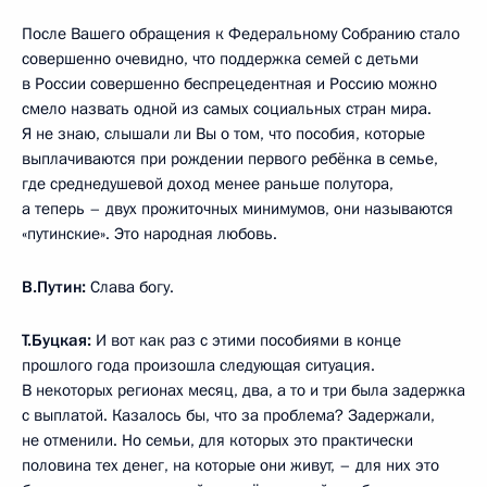
После Вашего обращения к Федеральному Собранию стало
совершенно очевидно, что поддержка семей с детьми
в России совершенно беспрецедентная и Россию можно
смело назвать одной из самых социальных стран мира.
Я не знаю, слышали ли Вы о том, что пособия, которые
выплачиваются при рождении первого ребёнка в семье,
где среднедушевой доход менее раньше полутора,
а теперь – двух прожиточных минимумов, они называются
«путинские». Это народная любовь.
В.Путин:
Слава богу.
Т.Буцкая:
И вот как раз с этими пособиями в конце
прошлого года произошла следующая ситуация.
В некоторых регионах месяц, два, а то и три была задержка
с выплатой. Казалось бы, что за проблема? Задержали,
не отменили. Но семьи, для которых это практически
половина тех денег, на которые они живут, – для них это