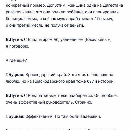
конкретный пример. Допустим, женщина одна из Дагестана
рассказывала, что она родила ребёнка, они планировали
большую семью, и сейчас муж зарабатывает 15 тысяч,
и они третий месяц не получают деньги.
В.Путин:
С Владимиром Абдуалиевичем [Васильевым]
я поговорю.
А где ещё?
Т.Буцкая:
Краснодарский край. Хотя я их очень сильно
люблю, но из Краснодарского края тоже были истории.
В.Путин:
С Кондратьевым тоже разберёмся. Он, вообще,
очень эффективный руководитель. Странно.
Т.Буцкая:
Эффективный. Но там были задержки.