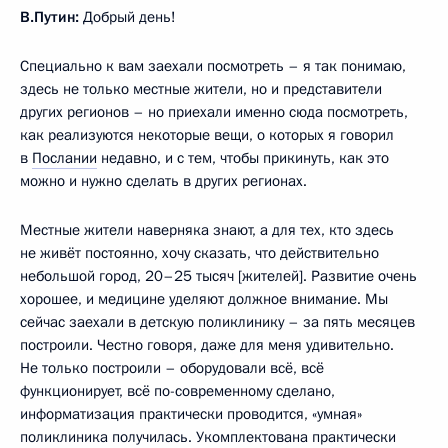
В.Путин:
Добрый день!
Специально к вам заехали посмотреть – я так понимаю,
здесь не только местные жители, но и представители
других регионов – но приехали именно сюда посмотреть,
как реализуются некоторые вещи, о которых я говорил
в
Послании
недавно, и с тем, чтобы прикинуть, как это
можно и нужно сделать в других регионах.
Местные жители наверняка знают, а для тех, кто здесь
не живёт постоянно, хочу сказать, что действительно
небольшой город, 20–25 тысяч [жителей]. Развитие очень
хорошее, и медицине уделяют должное внимание. Мы
сейчас заехали в детскую поликлинику – за пять месяцев
построили. Честно говоря, даже для меня удивительно.
Не только построили – оборудовали всё, всё
функционирует, всё по-современному сделано,
информатизация практически проводится, «умная»
поликлиника получилась. Укомплектована практически