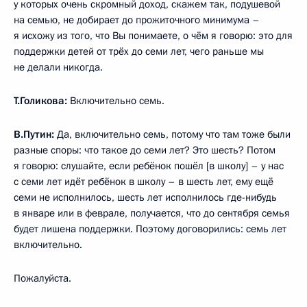
у которых очень скромный доход, скажем так, подушевой
на семью, не добирает до прожиточного минимума –
я исхожу из того, что Вы понимаете, о чём я говорю: это для
поддержки детей от трёх до семи лет, чего раньше мы
не делали никогда.
Т.Голикова:
Включительно семь.
В.Путин:
Да, включительно семь, потому что там тоже были
разные споры: что такое до семи лет? Это шесть? Потом
я говорю: слушайте, если ребёнок пошёл [в школу] – у нас
с семи лет идёт ребёнок в школу – в шесть лет, ему ещё
семи не исполнилось, шесть лет исполнилось где-нибудь
в январе или в феврале, получается, что до сентября семья
будет лишена поддержки. Поэтому договорились: семь лет
включительно.
Пожалуйста.