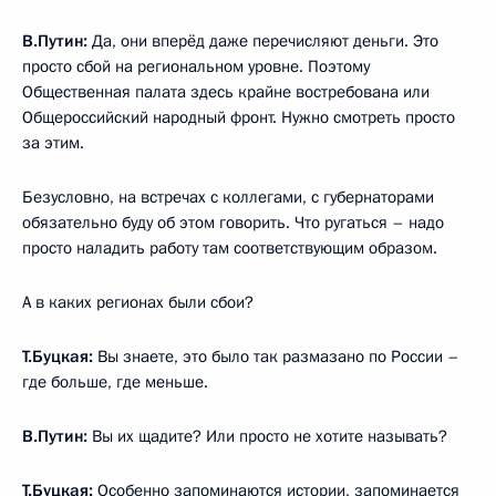
В.Путин:
Да, они вперёд даже перечисляют деньги. Это
просто сбой на региональном уровне. Поэтому
Общественная палата здесь крайне востребована или
Общероссийский народный фронт. Нужно смотреть просто
за этим.
Безусловно, на встречах с коллегами, с губернаторами
обязательно буду об этом говорить. Что ругаться – надо
просто наладить работу там соответствующим образом.
А в каких регионах были сбои?
Т.Буцкая:
Вы знаете, это было так размазано по России –
где больше, где меньше.
В.Путин:
Вы их щадите? Или просто не хотите называть?
Т.Буцкая:
Особенно запоминаются истории, запоминается