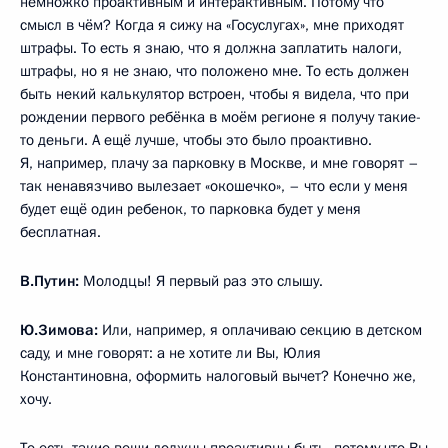
немножко проактивным и интерактивным. Потому что
смысл в чём? Когда я сижу на «Госуслугах», мне приходят
штрафы. То есть я знаю, что я должна заплатить налоги,
штрафы, но я не знаю, что положено мне. То есть должен
быть некий калькулятор встроен, чтобы я видела, что при
рождении первого ребёнка в моём регионе я получу такие-
то деньги. А ещё лучше, чтобы это было проактивно.
Я, например, плачу за парковку в Москве, и мне говорят –
так ненавязчиво вылезает «окошечко», – что если у меня
будет ещё один ребенок, то парковка будет у меня
бесплатная.
В.Путин:
Молодцы! Я первый раз это слышу.
Ю.Зимова:
Или, например, я оплачиваю секцию в детском
саду, и мне говорят: а не хотите ли Вы, Юлия
Константиновна, оформить налоговый вычет? Конечно же,
хочу.
То есть такие вещи должны проактивны быть, потому что Вы