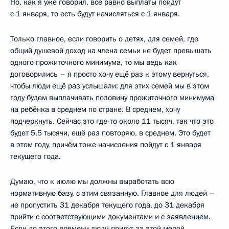
Но, как я уже говорил, всё равно выплаты пойдут
с 1 января, то есть будут начисляться с 1 января.
Только главное, если говорить о детях, для семей, где
общий душевой доход на члена семьи не будет превышать
одного прожиточного минимума, то мы ведь как
договорились – я просто хочу ещё раз к этому вернуться,
чтобы люди ещё раз услышали: для этих семей мы в этом
году будем выплачивать половину прожиточного минимума
на ребёнка в среднем по стране. В среднем, хочу
подчеркнуть. Сейчас это где-то около 11 тысяч, так что это
будет 5,5 тысячи, ещё раз повторяю, в среднем. Это будет
в этом году, причём тоже начисления пойдут с 1 января
текущего года.
Думаю, что к июлю мы должны выработать всю
нормативную базу, с этим связанную. Главное для людей –
не пропустить 31 декабря текущего года, до 31 декабря
прийти с соответствующими документами и с заявлением.
Если до этого времени люди придут за этой мерой