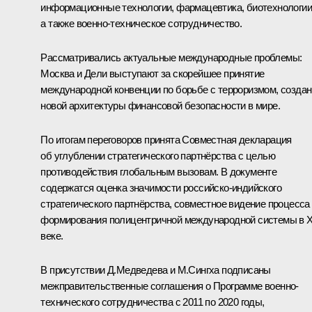
информационные технологии, фармацевтика, биотехнологии
а также военно-техническое сотрудничество.
Рассматривались актуальные международные проблемы:
Москва и Дели выступают за скорейшее принятие
международной конвенции по борьбе с терроризмом, созда
новой архитектуры финансовой безопасности в мире.
По итогам переговоров принята Совместная декларация
об углублении стратегического партнёрства с целью
противодействия глобальным вызовам. В документе
содержатся оценка значимости российско-индийского
стратегического партнёрства, совместное видение процесса
формирования полицентричной международной системы в X
веке.
В присутствии Д.Медведева и
М.Сингха
подписаны
межправительственные соглашения о Программе военно-
технического сотрудничества с 2011 по 2020 годы,