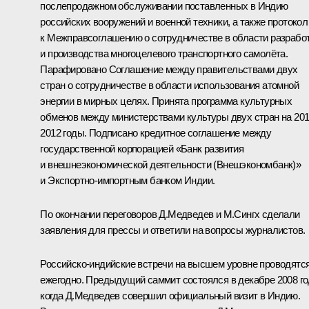
послепродажном обслуживании поставленных в Индию
российских вооружений и военной техники, а также протокол
к Межправсоглашению о сотрудничестве в области разрабо
и производства многоцелевого транспортного самолёта.
Парафировано Соглашение между правительствами двух
стран о сотрудничестве в области использования атомной
энергии в мирных целях. Принята программа культурных
обменов между министерствами культуры двух стран на 20
2012 годы. Подписано кредитное соглашение между
государственной корпорацией «Банк развития
и внешнеэкономической деятельности (Внешэкономбанк)»
и Экспортно-импортным банком Индии.
По окончании переговоров Д.Медведев и М.Сингх сделали
заявления для прессы и ответили на вопросы журналистов.
Российско-индийские встречи на высшем уровне проводятс
ежегодно. Предыдущий саммит состоялся в декабре 2008 го
когда Д.Медведев совершил
официальный визит в Индию
.