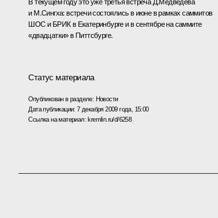
В текущем году это уже третья встреча Д.Медведева
и М.Сингха: встречи состоялись в июне в рамках
саммитов
ШОС и БРИК в Екатеринбурге
и в сентябре на
саммите
«двадцатки» в Питтсбурге
.
Статус материала
Опубликован в разделе:
Новости
Дата публикации:
7 декабря 2009 года, 15:00
Ссылка на материал:
kremlin.ru/d/6258