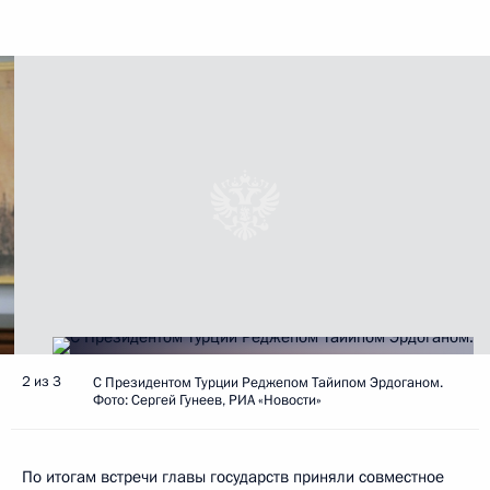
2 из 3
C Президентом Турции Реджепом Тайипом Эрдоганом.
Фото: Сергей Гунеев, РИА «Новости»
По итогам встречи главы государств приняли совместное