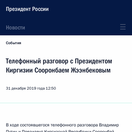
Президент России
Новости
События
Телефонный разговор с Президентом
Киргизии Сооронбаем Жээнбековым
31 декабря 2019 года
12:50
В ходе состоявшегося телефонного разговора Владимир
Путин и Президент Киргизской Республики
Сооронбай