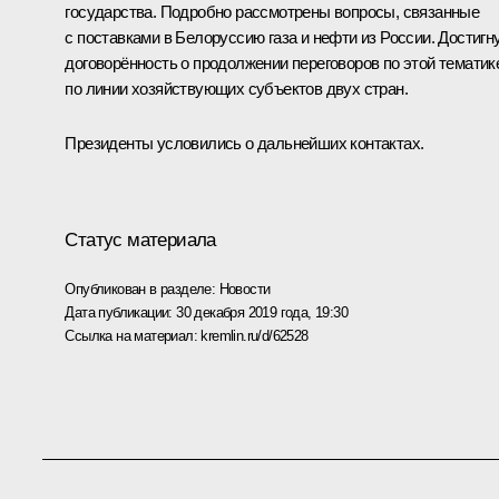
государства. Подробно рассмотрены вопросы, связанные
с поставками в Белоруссию газа и нефти из России. Достигн
договорённость о продолжении переговоров по этой тематик
по линии хозяйствующих субъектов двух стран.
Президенты условились о дальнейших контактах.
Статус материала
Опубликован в разделе:
Новости
Дата публикации:
30 декабря 2019 года, 19:30
Ссылка на материал:
kremlin.ru/d/62528