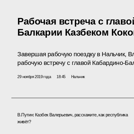
Рабочая встреча с главо
Балкарии Казбеком Кок
Завершая рабочую поездку в Нальчик, В
рабочую встречу с главой Кабардино-Ба
29 ноября 2019 года
18:45
Нальчик
В.Путин:
Казбек Валерьевич, расскажите, как республика
живёт?