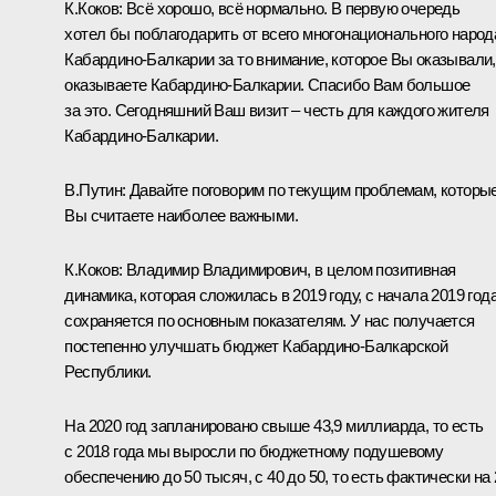
К.Коков
:
Всё хорошо, всё нормально. В первую очередь
хотел бы поблагодарить от всего многонационального народ
Кабардино-Балкарии за то внимание, которое Вы оказывали,
оказываете Кабардино-Балкарии. Спасибо Вам большое
за это. Сегодняшний Ваш визит – честь для каждого жителя
Кабардино-Балкарии.
В.Путин:
Давайте поговорим по текущим проблемам, которы
Вы считаете наиболее важными.
К.Коков:
Владимир Владимирович, в целом позитивная
динамика, которая сложилась в 2019 году, с начала 2019 года
сохраняется по основным показателям. У нас получается
постепенно улучшать бюджет Кабардино-Балкарской
Республики.
На 2020 год запланировано свыше 43,9 миллиарда, то есть
с 2018 года мы выросли по бюджетному подушевому
обеспечению до 50 тысяч, с 40 до 50, то есть фактически на 