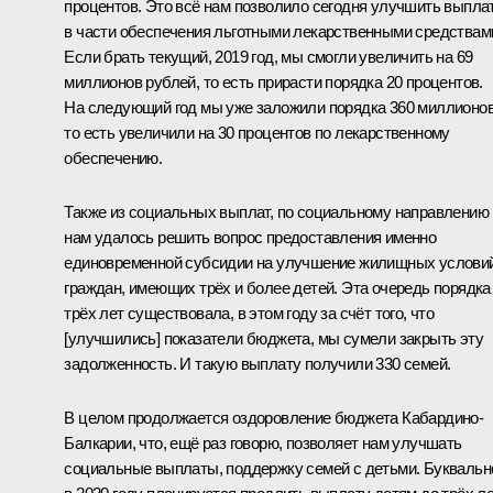
процентов. Это всё нам позволило сегодня улучшить выпла
в части обеспечения льготными лекарственными средствам
Если брать текущий, 2019 год, мы смогли увеличить на 69
миллионов рублей, то есть прирасти порядка 20 процентов.
На следующий год мы уже заложили порядка 360 миллионов
то есть увеличили на 30 процентов по лекарственному
обеспечению.
Также из социальных выплат, по социальному направлению
нам удалось решить вопрос предоставления именно
единовременной субсидии на улучшение жилищных услови
граждан, имеющих трёх и более детей. Эта очередь порядка
трёх лет существовала, в этом году за счёт того, что
[улучшились] показатели бюджета, мы сумели закрыть эту
задолженность. И такую выплату получили 330 семей.
В целом продолжается оздоровление бюджета Кабардино-
Балкарии, что, ещё раз говорю, позволяет нам улучшать
социальные выплаты, поддержку семей с детьми. Буквальн