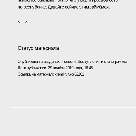
по республике. Давайте сейчас этим займёмся.
<…>
Статус материала
Опубликован в разделах:
Новости
,
Выступления и стенограммы
Дата публикации:
29 ноября 2019 года, 18:45
Ссылка на материал:
kremlin.ru/d/62161