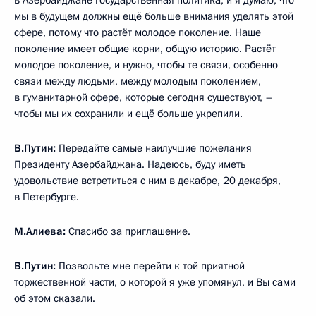
в Азербайджане государственная политика, и я думаю, что
мы в будущем должны ещё больше внимания уделять этой
сфере, потому что растёт молодое поколение. Наше
поколение имеет общие корни, общую историю. Растёт
молодое поколение, и нужно, чтобы те связи, особенно
связи между людьми, между молодым поколением,
в гуманитарной сфере, которые сегодня существуют, –
чтобы мы их сохранили и ещё больше укрепили.
В.Путин:
Передайте самые наилучшие пожелания
Президенту Азербайджана. Надеюсь, буду иметь
удовольствие встретиться с ним в декабре, 20 декабря,
в Петербурге.
М.Алиева:
Спасибо за приглашение.
В.Путин:
Позвольте мне перейти к той приятной
торжественной части, о которой я уже упомянул, и Вы сами
об этом сказали.