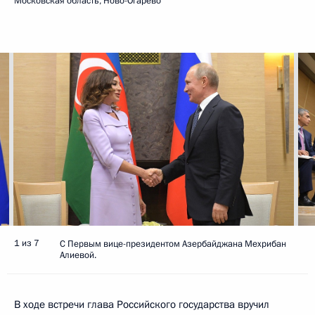
Московская область, Ново-Огарёво
1 из 7
С Первым вице-президентом Азербайджана Мехрибан
Алиевой.
В ходе встречи глава Российского государства вручил