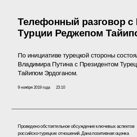
Телефонный разговор с
Турции Реджепом Тайип
По инициативе турецкой стороны состо
Владимира Путина с Президентом Турец
Тайипом Эрдоганом.
9 ноября 2019 года
23:10
Проведено обстоятельное обсуждение ключевых аспектов
российско-турецких отношений. Дана позитивная оценка