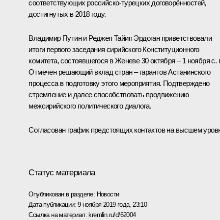
соответствующих российско-турецких договорённостей,
достигнутых в 2018 году.
Владимир Путин и Реджеп Тайип Эрдоган приветствовали
итоги первого заседания сирийского Конституционного
комитета, состоявшегося в Женеве 30 октября – 1 ноября с. г
Отмечен решающий вклад стран – гарантов Астанинского
процесса в подготовку этого мероприятия. Подтверждено
стремление и далее способствовать продвижению
межсирийского политического диалога.
Согласован график предстоящих контактов на высшем уров
Статус материала
Опубликован в разделе:
Новости
Дата публикации:
9 ноября 2019 года, 23:10
Ссылка на материал:
kremlin.ru/d/62004