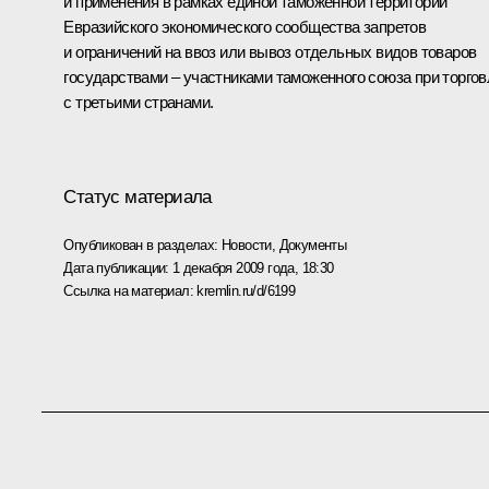
и применения в рамках единой таможенной территории
Евразийского экономического сообщества запретов
и ограничений на ввоз или вывоз отдельных видов товаров
государствами – участниками таможенного союза при торгов
с третьими странами.
Статус материала
Опубликован в разделах:
Новости
,
Документы
Дата публикации:
1 декабря 2009 года, 18:30
Ссылка на материал:
kremlin.ru/d/6199