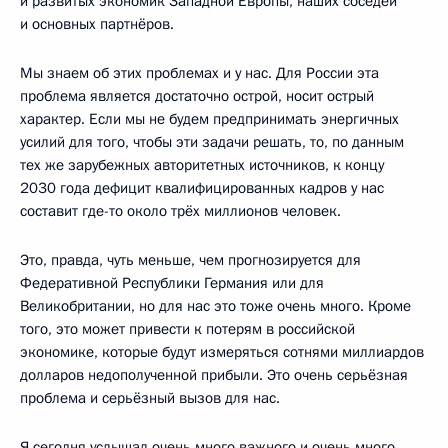
и развитых экономик Западной Европы, наших соседей
и основных партнёров.
Мы знаем об этих проблемах и у нас. Для России эта
проблема является достаточно острой, носит острый
характер. Если мы не будем предпринимать энергичных
усилий для того, чтобы эти задачи решать, то, по данным
тех же зарубежных авторитетных источников, к концу
2030 года дефицит квалифицированных кадров у нас
составит где-то около трёх миллионов человек.
Это, правда, чуть меньше, чем прогнозируется для
Федеративной Республики Германия или для
Великобритании, но для нас это тоже очень много. Кроме
того, это может привести к потерям в российской
экономике, которые будут измеряться сотнями миллиардов
долларов недополученной прибыли. Это очень серьёзная
проблема и серьёзный вызов для нас.
Я сегодня услышал очень много важного и очень много