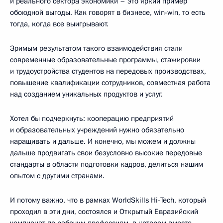
и реального сектора экономики – это яркий пример
обоюдной выгоды. Как говорят в бизнесе, win-win, то есть
тогда, когда все выигрывают.
Зримым результатом такого взаимодействия стали
современные образовательные программы, стажировки
и трудоустройства студентов на передовых производствах,
повышение квалификации сотрудников, совместная работа
над созданием уникальных продуктов и услуг.
Хотел бы подчеркнуть: кооперацию предприятий
и образовательных учреждений нужно обязательно
наращивать и дальше. И конечно, мы можем и должны
дальше продвигать свои безусловно высокие передовые
стандарты в области подготовки кадров, делиться нашим
опытом с другими странами.
И потому важно, что в рамках WorldSkills Hi-Tech, который
проходил в эти дни, состоялся и Открытый Евразийский
чемпионат по рабочим профессиям, в котором вместе