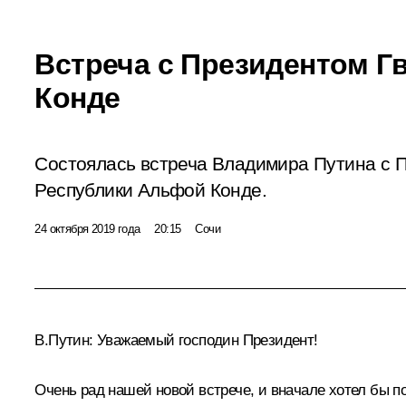
Встреча с Президентом Г
Конде
Состоялась встреча Владимира Путина с 
Республики Альфой Конде.
24 октября 2019 года
20:15
Сочи
В.Путин:
Уважаемый господин Президент!
Очень рад нашей новой встрече, и вначале хотел бы п