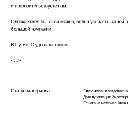
и покровительствуете нам.
Однако хотел бы, если можно, большую часть нашей вс
большой компании.
В.Путин:
С удовольствием.
<…>
Статус материала
Опубликован в разделах:
Н
Дата публикации:
24 октября
Ссылка на материал:
kremli