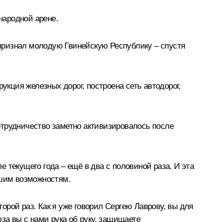
народной арене.
признал молодую Гвинейскую Республику – спустя
кция железных дорог, построена сеть автодорог,
отрудничество заметно активизировалось после
е текущего года – ещё в два с половиной раза. И эта
ашим возможностям.
орой раз. Как я уже говорил Сергею Лаврову, вы для
за вы с нами рука об руку, защищаете