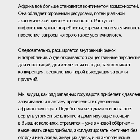
Африка всё больше становится континентом возможностей.
Она обладает огромными ресурсами, потенциальной
экономической привлекательностью. Растут её
инфраструктурные потребности, стремительно увеличивает
население, запросы которого также увеличиваются.
Следовательно, расширяется внутренний рынок
и потребление. А где открываются существенные перспекти
для инвестиций, для извлечения выгоды, там возникает
конкуренция, к сожалению, порой выходящая за рамки
приличий.
Мы видим, как ряд западных государств прибегает к давлен
запугиванию и шантажу правительств суверенных
африканских стран. Подобными методами они пытаются
вернуть утраченные влияние и доминирующие позиции
в бывших колониях, стремятся – уже в «новой обёртке» –
выкачивать сверхприбыли, эксплуатировать континент без
оглядки и на людей, живущих здесь, и на экологические