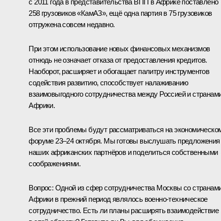
с 2011 года в представительства ВПП в Африке поставлено
258 грузовиков «КамАЗ», ещё одна партия в 75 грузовиков
отгружена совсем недавно.
При этом использование новых финансовых механизмов
отнюдь не означает отказа от предоставления кредитов.
Наоборот, расширяет и обогащает палитру инструментов
содействия развитию, способствует налаживанию
взаимовыгодного сотрудничества между Россией и странам
Африки.
Все эти проблемы будут рассматриваться на экономическо
форуме 23–24 октября. Мы готовы выслушать предложения
наших африканских партнёров и поделиться собственными
соображениями.
Вопрос:
Одной из сфер сотрудничества Москвы со странам
Африки в прежний период являлось военно-техническое
сотрудничество. Есть ли планы расширять взаимодействие