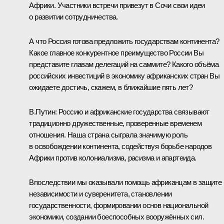
Африки. Участники встречи привезут в Сочи свои идеи
о развитии сотрудничества.
А что Россия готова предложить государствам континента?
Какое главное конкурентное преимущество России Вы
представите главам делегаций на саммите? Какого объёма
российских инвестиций в экономику африканских стран Вы
ожидаете достичь, скажем, в ближайшие пять лет?
В.Путин:
Россию и африканские государства связывают
традиционно дружественные, проверенные временем
отношения. Наша страна сыграла значимую роль
в освобождении континента, содействуя борьбе народов
Африки против колониализма, расизма и апартеида.
Впоследствии мы оказывали помощь африканцам в защите
независимости и суверенитета, становлении
государственности, формировании основ национальной
экономики, создании боеспособных вооружённых сил.