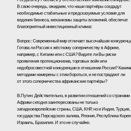
В свою очередь, ожидаем, что наши партнёры создадут
необходимые стабильные и предсказуемые условия для
ведения бизнеса, механизмы защиты вложений, обеспечат
благоприятный инвестиционный климат.
Вопрос:
Современный мир отличает высочайшая конкуренци
Готова ли Россия к жёсткому соперничеству в Африке,
например, с Китаем или с США? Видите ли Вы риски
проявления протекционизма, торговых войн или
недобросовестной конкуренции в отношении России? Каким
методами намерены с этим бороться, и не пострадают ли
от этого соперничества африканские партнёры?
В.Путин:
Действительно, в развитии отношений со странами
Африки сегодня заинтересованы не только
западноевропейские страны, США, КНР, но и Индия, Турция,
государства Персидского залива, Япония, Республика Корея
Израиль, Бразилия. И это не случайно.