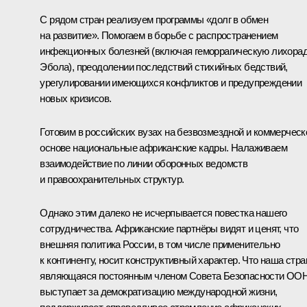
С рядом стран реализуем программы «долг в обмен
на развитие». Помогаем в борьбе с распространением
инфекционных болезней (включая геморрагическую лихора
Эбола), преодолении последствий стихийных бедствий,
урегулировании имеющихся конфликтов и предупреждении
новых кризисов.
Готовим в российских вузах на безвозмездной и коммерческ
основе национальные африканские кадры. Налаживаем
взаимодействие по линии оборонных ведомств
и правоохранительных структур.
Однако этим далеко не исчерпывается повестка нашего
сотрудничества. Африканские партнёры видят и ценят, что
внешняя политика России, в том числе применительно
к континенту, носит конструктивный характер. Что наша стра
являющаяся постоянным членом Совета Безопасности ООН
выступает за демократизацию международной жизни,