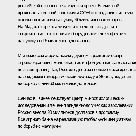
российской стороны реализуется проект Всемирной
продовольственной программы ООН по созданию системы
школьного питания на сумму 40 миллионов долларов.
На Мадагаскаре реализуется проект по внедрению
современных технологий и оборудования дезинфекции
на сумму до 15 миллионов долларов.
Мы помогаем африканским друзьям в развитии сферы
здравоохранения. Ведь опасные инфекционные заболевани
не знают границ. Так, Россия одной из первых отреагировала
на эпидемию геморрагической лихорадки Эбола, выделив
на борьбу с ней 60 миллионов долларов.
Сейчас в Гвинее действует Центр микробиологических
исследований и лечения эпидемиологических заболеваний.
Россия внесла 20 миллионов долларов в программу
Всемирного банка на реализацию глобальной инициативы
по борьбе с малярией.