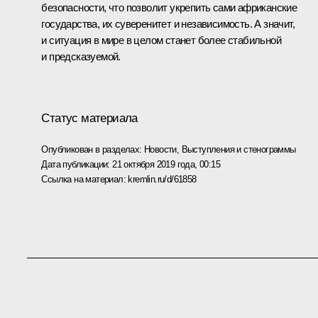
безопасности, что позволит укрепить сами африканские
государства, их суверенитет и независимость. А значит,
и ситуация в мире в целом станет более стабильной
и предсказуемой.
Статус материала
Опубликован в разделах:
Новости
,
Выступления и стенограммы
Дата публикации:
21 октября 2019 года, 00:15
Ссылка на материал:
kremlin.ru/d/61858