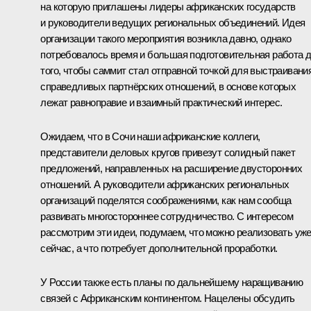
на которую приглашены лидеры африканских государств
и руководители ведущих региональных объединений. Идея
организации такого мероприятия возникла давно, однако
потребовалось время и большая подготовительная работа 
того, чтобы саммит стал отправной точкой для выстраивани
справедливых партнёрских отношений, в основе которых
лежат равноправие и взаимный практический интерес.
Ожидаем, что в Сочи наши африканские коллеги,
представители деловых кругов привезут солидный пакет
предложений, направленных на расширение двусторонних
отношений. А руководители африканских региональных
организаций поделятся соображениями, как нам сообща
развивать многостороннее сотрудничество. С интересом
рассмотрим эти идеи, подумаем, что можно реализовать уж
сейчас, а что потребует дополнительной проработки.
У России также есть планы по дальнейшему наращиванию
связей с Африканским континентом. Нацелены обсудить