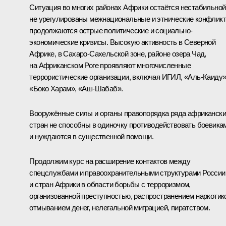
Ситуация во многих районах Африки остаётся нестабильной
не урегулированы межнациональные и этнические конфликт
продолжаются острые политические и социально-
экономические кризисы. Высокую активность в Северной
Африке, в Сахаро-Сахельской зоне, районе озера Чад,
на Африканском Роге проявляют многочисленные
террористические организации, включая ИГИЛ, «Аль-Каиду»
«Боко Харам», «Аш-Шабаб».
Вооружённые силы и органы правопорядка ряда африканск
стран не способны в одиночку противодействовать боевика
и нуждаются в существенной помощи.
Продолжим курс на расширение контактов между
спецслужбами и правоохранительными структурами России
и стран Африки в области борьбы с терроризмом,
организованной преступностью, распространением наркотик
отмыванием денег, нелегальной миграцией, пиратством.