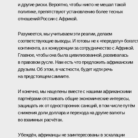
и другие риски. Вероятно, чтобы никто не мешал такой
политике, препятствуют установлению более тесных
отношений России с Африкой.
Разумеется, мы учитываем эти реалии, делаем
соответствующие выводы. И готовы не к «переделу» богатс
континента, а к конкуренции за сотрудничество с Африкой.
Главное, чтобы она была цивилизованной, развивалась
в правовом русле. Нам есть что предложить африканским
друзьям. Об этом, в частности, будет идти речь
на предстоящем саммите.
И конечно, мы нацелены вместе с нашими африканскими
партнёрами отстаивать общие экономические интересы,
защищать их от односторонних санкций, в том числе путём
снижения доли доллара и перехода на другие валюты
во взаимных расчётах.
Убеждён, африканцы не заинтересованы в эскалации