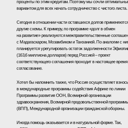
проценты по этим кредитам. Поэтому мы сочли оптимальн
вариантом для всех начать сотрудничество с чистого листа.
Сегодня в отношении части оставшихся долгов применяютс
другие схемы. К примеру, по программе «долг в обмен
на развитие» реализуются межправительственные соглаше
с Мадагаскаром, Мозамбиком и Танзанией. По аналогии с ни
планируется урегулировать остаток задолженности Эфиопи
(163,6 миллиона долларов) перед Россией – проект
соответствующего соглашения проходит в настоящее время
согласование.
Хотел бы напомнить также, что Россия осуществляет взнос
в международные программы содействия Африке по линии
Программы развития ООН, Всемирной организации
здравоохранения, Всемирной продовольственной программ
(ВПП), Международной организации гражданской обороны.
Иногда помощь оказывается и в натуральной форме. Так,