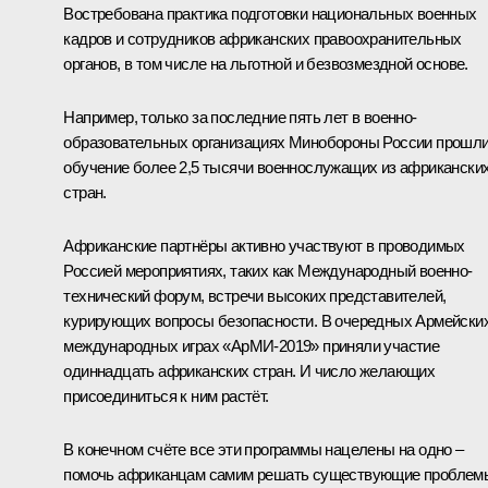
Востребована практика подготовки национальных военных
кадров и сотрудников африканских правоохранительных
органов, в том числе на льготной и безвозмездной основе.
Например, только за последние пять лет в военно-
образовательных организациях Минобороны России прошл
обучение более 2,5 тысячи военнослужащих из африкански
стран.
Африканские партнёры активно участвуют в проводимых
Россией мероприятиях, таких как Международный военно-
технический форум, встречи высоких представителей,
курирующих вопросы безопасности. В очередных Армейски
международных играх «АрМИ-2019» приняли участие
одиннадцать африканских стран. И число желающих
присоединиться к ним растёт.
В конечном счёте все эти программы нацелены на одно –
помочь африканцам самим решать существующие проблем