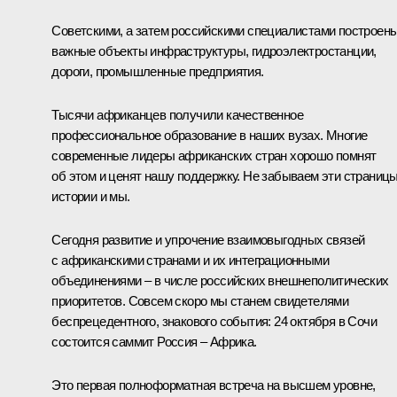
Советскими, а затем российскими специалистами построен
важные объекты инфраструктуры, гидроэлектростанции,
дороги, промышленные предприятия.
Тысячи африканцев получили качественное
профессиональное образование в наших вузах. Многие
современные лидеры африканских стран хорошо помнят
об этом и ценят нашу поддержку. Не забываем эти страниц
истории и мы.
Сегодня развитие и упрочение взаимовыгодных связей
с африканскими странами и их интеграционными
объединениями – в числе российских внешнеполитических
приоритетов. Совсем скоро мы станем свидетелями
беспрецедентного, знакового события: 24 октября в Сочи
состоится саммит Россия – Африка.
Это первая полноформатная встреча на высшем уровне,