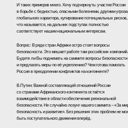
И таких примеров много. Хочу подчеркнуть: участие России
в борьбе с бедностью, опасными болезнями, другими угроз
глобального характера, купирование потенциальных рисков,
что называется, на дальних подступах полностью
соответствует нашим национальным интересам.
Вопрос:
В ряде стран Африки остро стоят вопросы
безопасности. Это мешает работе там российских компаний.
Будете ли Вы поднимать на саммите вопросы безопасности
и предлагать меры по её укреплению? Чем готова помогать
Россия в преодолении конфликтов на континенте?
В.Путин:
Важной составляющей отношений России
со странами Африканского континента остаётся
взаимодействие в области обеспечения региональной
безопасности. Не случайно лозунг нашего саммита – «За мир
безопасность и развитие». Без решения этих проблем не мо
быть поступательного движения вперёд.