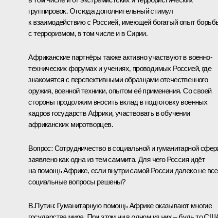
группировок. Отсюда дополнительный стимул
к взаимодействию с Россией, имеющей богатый опыт борьб
с терроризмом, в том числе и в Сирии.
Африканские партнёры также активно участвуют в военно-
технических форумах и учениях, проводимых Россией, где
знакомятся с перспективными образцами отечественного
оружия, военной техники, опытом её применения. Со своей
стороны продолжим вносить вклад в подготовку военных
кадров государств Африки, участвовать в обучении
африканских миротворцев.
Вопрос:
Сотрудничество в социальной и гуманитарной сфер
заявлено как одна из тем саммита. Для чего Россия идёт
на помощь Африке, если внутри самой России далеко не все
социальные вопросы решены?
В.Путин:
Гуманитарную помощь Африке оказывают многие
государства мира. При этом ни в одном из них – будь то СШ