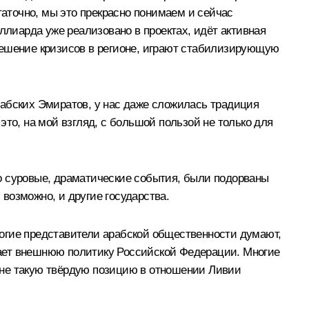
таточно, мы это прекрасно понимаем и сейчас
лиарда уже реализовано в проектах, идёт активная
решение кризисов в регионе, играют стабилизирующую
рабских Эмиратов, у нас даже сложилась традиция
то, на мой взгляд, с большой пользой не только для
о суровые, драматические события, были подорваны
 возможно, и другие государства.
огие представители арабской общественности думают,
ещает внешнюю политику Российской Федерации. Многие
 не такую твёрдую позицию в отношении Ливии