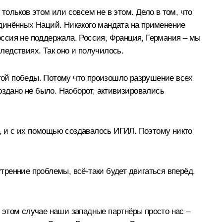
 тольков этом или совсем не в этом. Дело в том, что
динённых Наций. Никакого мандата на применение
Россия не поддержала. Россия, Франция, Германия – мы
едствиях. Так оно и получилось.
той победы. Потому что произошло разрушение всех
создано не было. Наоборот, активизировались
, и с их помощью создавалось ИГИЛ. Поэтому никто
утренние проблемы, всё‑таки будет двигаться вперёд.
в этом случае наши западные партнёры просто нас –