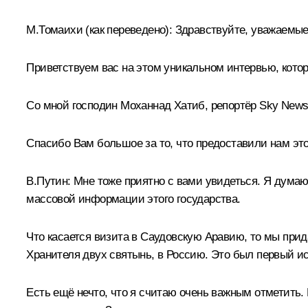
М.Томаихи
(как переведено)
:
Здравствуйте, уважаемые
Приветствуем вас на этом уникальном интервью, кот
Со мной господин Моханнад Хатиб, репортёр Sky News 
Спасибо Вам большое за то, что предоставили нам эт
В.Путин:
Мне тоже приятно с вами увидеться. Я думаю
массовой информации этого государства.
Что касается визита в Саудовскую Аравию, то мы при
Хранителя двух святынь, в Россию. Это был первый ист
Есть ещё нечто, что я считаю очень важным отметить