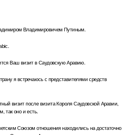
 Владимиром Владимировичем Путиным.
bic.
зится Ваш визит в Саудовскую Аравию.
страну я встречаюсь с представителями средств
тный визит после визита Короля Саудовской Аравии,
, так оно и есть.
оветским Союзом отношения находились на достаточно