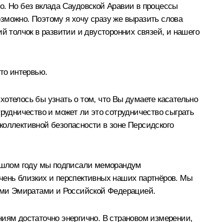
о. Но без вклада Саудовской Аравии в процессы
зможно. Поэтому я хочу сразу же выразить слова
й толчок в развитии и двусторонних связей, и нашего
то интервью.
отелось бы узнать о том, что Вы думаете касательно
трудничество и может ли это сотрудничество сыграть
коллективной безопасности в зоне Персидского
прошлом году мы подписали меморандум
чень близких и перспективных наших партнёров. Мы
кими Эмиратами и Российской Федерацией.
ениям достаточно энергично. В страновом измерении,