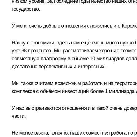
низком уровне. За последние годы качество наших о
государство.
У меня очень добрые отношения сложились и с Королё
Начну с экономики, здесь нам ещё очень много нужно б
уже 38 процентов. Мы рассматриваем хорошие совмес
совместную платформу в объёме 10 миллиардов доллар
достаточно перспективных и интересных.
Мы также считаем возможным работать и на территор
комплекса с объёмом инвестиций более 1 миллиарда д
У нас выстраиваются отношения и в такой очень довер
части.
Не менее важна, конечно, наша совместная работа по