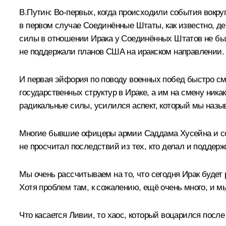
В.Путин:
Во‑первых, когда происходили события вокруг 
в первом случае Соединённые Штаты, как известно, д
силы в отношении Ирака у Соединённых Штатов не было
не поддержали планов США на иракском направлении. 
И первая эйфория по поводу военных побед быстро с
государственных структур в Ираке, а им на смену никак
радикальные силы, усилился аспект, который мы назы
Многие бывшие офицеры армии Саддама Хусейна и сот
не просчитал последствий из тех, кто делал и поддерж
Мы очень рассчитываем на то, что сегодня Ирак будет 
Хотя проблем там, к сожалению, ещё очень много, и м
Что касается Ливии, то хаос, который воцарился после