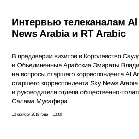
Интервью телеканалам Al 
News Arabia и RT Arabic
В преддверии визитов в Королевство Сауд
и Объединённые Арабские Эмираты Влади
на вопросы старшего корреспондента Al A
старшего корреспондента Sky News Arabi
и руководителя отдела общественно-полит
Салама Мусафира.
13 октября 2019 года
13:00