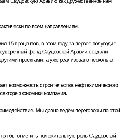
ваем Саудовскую Аравию как дружественное нам
актически по всем направлениям.
ил 15 процентов, в этом году за первое полугодие –
 суверенный фонд Саудовской Аравии создали
ругими проектами, а уже реализовано несколько
ает возможность строительства нефтехимического
секторе экономики компания.
заимодействие. Мы давно ведём переговоры по этой
отел бы отметить положительную роль Саудовской