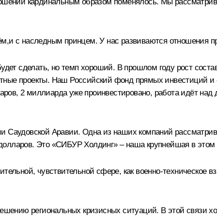
тношений кардинальным образом поменялось. Мы рассматри
м,и с наследным принцем. У нас развиваются отношения пр
удет сделать, но темп хороший. В прошлом году рост состав
тные проекты. Наш Российский фонд прямых инвестиций и
ов, 2 миллиарда уже проинвестировано, работа идёт над д
ии Саудовской Аравии. Одна из наших компаний рассматрив
олларов. Это «СИБУР Холдинг» – наша крупнейшая в этом 
ительной, чувствительной сфере, как военно‑техническое в
 решению региональных кризисных ситуаций. В этой связи х