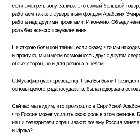
если смотреть зону Залива, это самый большой товаро
работаем также с суверенным фондом Арабских Эмират
работа над другими проектами. И конечно, Объединён
роль без всякого преувеличения.
Не открою большой тайны, если скажу, что мы находи
и практика, мы имеем возможность друг с другом свер
обеих сторон, но и для региона в целом.
С.Мусафир
(как переведено)
:
Пока Вы были Президенто
основы целого ряда государств, была подорвана основа
Сейчас мы видим, что произошло в Сирийской Арабско
что Россия может усилить свою роль в этом регионе. 
наши телезрители спрашивают: почему Россия заняла
и Ирака?