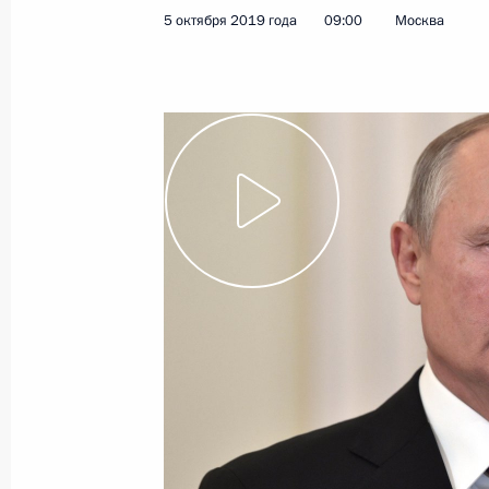
5 октября 2019 года
09:00
Москва
5 октября 2019 года
Видео, 2 мин.
Конгресс Международной
организации высших