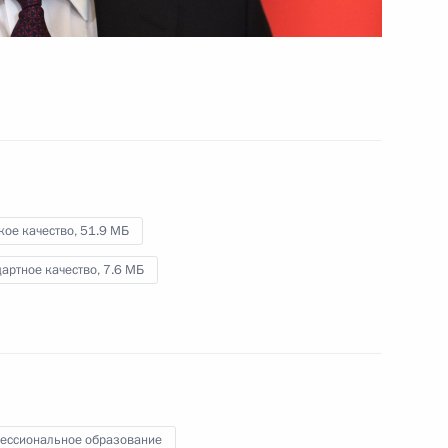
.
19 сентября 2019 года
Видео, 7 мин.
кое качество,
51.9 МБ
артное качество,
7.6 МБ
Обращение к участникам 23-
ессиональное образование