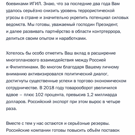
боевиками ИГИЛ. Знаю, что за последние два года Вам
удалось серьёзно снизить уровень террористической
угрозы в стране и значительно укрепить потенциал силовых
ведомств. Мы готовы, уважаемый господин Президент,
и далее развивать партнёрство в области контртеррора,
делиться своим опытом и наработками.
Хотелось бы особо отметить Ваш вклад в расширение
многопланового взаимодействия между Россией
и Филиппинами. Во многом благодаря Вашему личному
вниманию активизировался политический диалог,
достигнуты существенные успехи в торгово-экономическом
сотрудничестве. В 2018 году товарооборот увеличился
вдвое – плюс 102 процента, превысив 1,2 миллиарда
долларов. Российский экспорт при этом вырос в четыре
раза.
Вместе с тем у нас остаются и серьёзные резервы.
Российские компании готовы повысить объём поставок