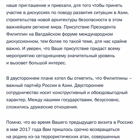
наше приглашение и приехали, для того чтобы принять
участие в дискуссиях по поводу развития ситуации в Азии,
строительства новой архитектуры безопасности в этом
важнейшем регионе мира. Присутствие Президента
Филиппин на Валдайском форуме международном
дискуссионном, тем более по такой теме, для нас крайне
важно. И уверен, что Ваше присутствие придаст всему
мероприятию сегодняшнему значительный уровень
и вызовет большой интерес.
В двустороннем плане хотел бы отметить, что Филиппины –
важный партнёр России в Азии. Двустороннее
сотрудничество носит конструктивный и обоюдовыгодный
характер. Между нашими государствами, безусловно,
сложились дружеские отношения.
Помню, что во время Вашего предыдущего визита в Россию
в мае 2017 года Вам пришлось срочно возвращаться
на родину из‑за террористических атак, совершенных