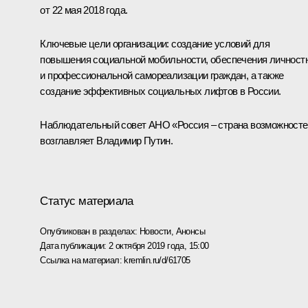
от 22 мая 2018 года.
Ключевые цели организации: создание условий для
повышения социальной мобильности, обеспечения личност
и профессиональной самореализации граждан, а также
создание эффективных социальных лифтов в России.
Наблюдательный совет АНО «Россия – страна возможносте
возглавляет Владимир Путин.
Статус материала
Опубликован в разделах:
Новости
,
Анонсы
Дата публикации:
2 октября 2019 года, 15:00
Ссылка на материал:
kremlin.ru/d/61705