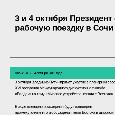
3 и 4 октября Президент
рабочую поездку в Сочи
Анонс на 3 − 4 октября 2019 года
3 октября Владимир Путин примет участие в пленарной сес
XVI заседания Международного дискуссионного клуба
«Валдай» на тему «Мировое устройство: взгляд с Востока».
В ходе пленарного заседания будут подведены
промежуточные итоги обсуждения темы Востока в широком