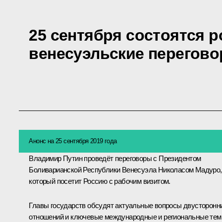
25 сентября состоятся р
венесуэльские перегов
Анонс на 25 сентября 2019 года
Владимир Путин проведёт переговоры с Президентом
Боливарианской Республики Венесуэла
Николасом Мадуро
,
который посетит Россию с рабочим визитом.
Главы государств обсудят актуальные вопросы двусторонн
отношений и ключевые международные и региональные тем