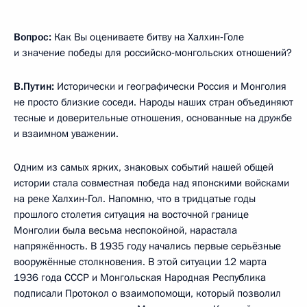
Вопрос:
Как Вы оцениваете битву на Халхин‑Голе
и значение победы для российско‑монгольских отношений?
В.Путин:
Исторически и географически Россия и Монголия
не просто близкие соседи. Народы наших стран объединяют
тесные и доверительные отношения, основанные на дружбе
и взаимном уважении.
Одним из самых ярких, знаковых событий нашей общей
истории стала совместная победа над японскими войсками
на реке Халхин‑Гол. Напомню, что в тридцатые годы
прошлого столетия ситуация на восточной границе
Монголии была весьма неспокойной, нарастала
напряжённость. В 1935 году начались первые серьёзные
вооружённые столкновения. В этой ситуации 12 марта
1936 года СССР и Монгольская Народная Республика
подписали Протокол о взаимопомощи, который позволил