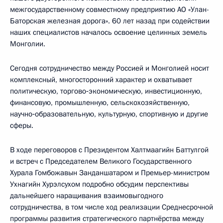
межгосударственному совместному предприятию АО «Улан-
Баторская железная дорога». 60 лет назад при содействии
наших специалистов началось освоение целинных земель
Монголии.
Сегодня сотрудничество между Россией и Монголией носит
комплексный, многосторонний характер и охватывает
политическую, торгово‑экономическую, инвестиционную,
финансовую, промышленную, сельскохозяйственную,
научно‑образовательную, культурную, спортивную и другие
сферы.
В ходе переговоров с Президентом Халтмаагийн Баттулгой
и встреч с Председателем Великого Государственного
Хурала Гомбожавын Занданшатаром и Премьер-министром
Ухнагийн Хурэлсухом подробно обсудим перспективы
дальнейшего наращивания взаимовыгодного
сотрудничества, в том числе ход реализации Среднесрочной
программы развития стратегического партнёрства между