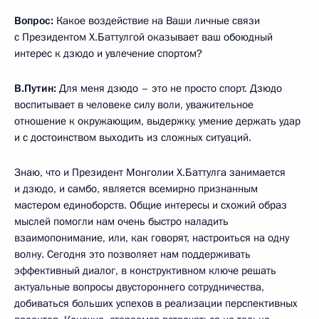
Вопрос:
Какое воздействие на Ваши личные связи
с Президентом Х.Баттулгой оказывает ваш обоюдный
интерес к дзюдо и увлечение спортом?
В.Путин:
Для меня дзюдо – это не просто спорт. Дзюдо
воспитывает в человеке силу воли, уважительное
отношение к окружающим, выдержку, умение держать удар
и с достоинством выходить из сложных ситуаций.
Знаю, что и Президент Монголии Х.Баттулга занимается
и дзюдо, и самбо, является всемирно признанным
мастером единоборств. Общие интересы и схожий образ
мыслей помогли нам очень быстро наладить
взаимопонимание, или, как говорят, настроиться на одну
волну. Сегодня это позволяет нам поддерживать
эффективный диалог, в конструктивном ключе решать
актуальные вопросы двустороннего сотрудничества,
добиваться больших успехов в реализации перспективных