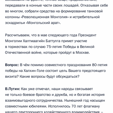
передавали в конные части своих лошадей. Отказывая себе
во многом, собрали средства на формирование танковой
колонны «Революционная Монголия» и истребительной
эскадрильи «Монгольский арат».
Рассчитываем, что в мае следующего года Президент
Монголии Халтмаагийн Баттулга примет участие
в торжествах по случаю 75‑летия Победы в Великой
Отечественной войне, которые пройдут в Москве.
Вопрос:
В чём помимо совместного празднования 80‑летия
победы на Халхин-Голе состоит цель Вашего предстоящего
визита? Какие вопросы будут обсуждаться?
В.Путин:
Как уже отмечал, наши народы связывает
не только боевое братство и дружба, но и богатая история
взаимовыгодного сотрудничества. Нынешний год насыщен
совместными юбилеями. Исполнилось 70 лет флагману
нашего двустороннего хозяйственного взаимодействия –