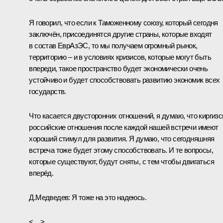
Я говорил, что если к Таможенному союзу, который сегодня
заключён, присоединятся другие страны, которые входят
в состав ЕврАзЭС, то мы получаем огромный рынок,
территорию – и в условиях кризисов, которые могут быть
впереди, такое пространство будет экономически очень
устойчиво и будет способствовать развитию экономик всех
государств.
Что касается двусторонних отношений, я думаю, что киргизс
российские отношения после каждой нашей встречи имеют
хороший стимул для развития. Я думаю, что сегодняшняя
встреча тоже будет этому способствовать. И те вопросы,
которые существуют, будут сняты, с тем чтобы двигаться
вперёд.
Д.Медведев: Я тоже на это надеюсь.
<…>