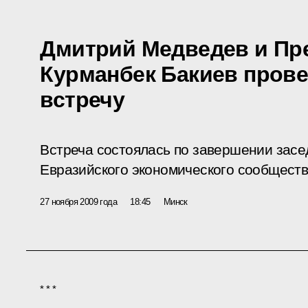
Дмитрий Медведев и Пр
Курманбек Бакиев пров
встречу
Встреча состоялась по завершении зас
Евразийского экономического сообществ
27 ноября 2009 года
18:45
Минск
* * *