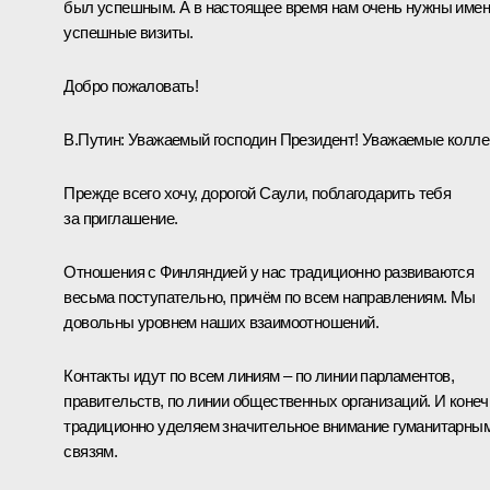
был успешным. А в настоящее время нам очень нужны име
успешные визиты.
Добро пожаловать!
В.Путин:
Уважаемый господин Президент! Уважаемые коллег
Прежде всего хочу, дорогой Саули, поблагодарить тебя
за приглашение.
Отношения с Финляндией у нас традиционно развиваются
весьма поступательно, причём по всем направлениям. Мы
довольны уровнем наших взаимоотношений.
Контакты идут по всем линиям – по линии парламентов,
правительств, по линии общественных организаций. И конеч
традиционно уделяем значительное внимание гуманитарны
связям.