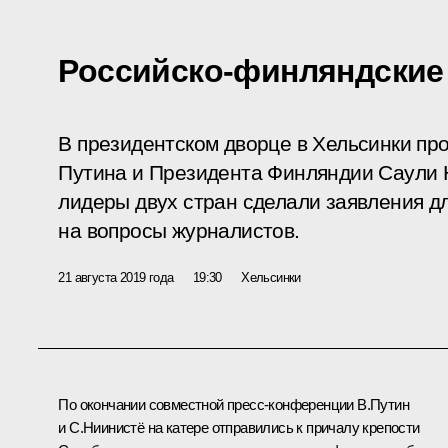
Российско-финляндские
В президентском дворце в Хельсинки п
Путина и Президента Финляндии Саули Н
лидеры двух стран сделали заявления д
на вопросы журналистов.
21 августа 2019 года
19:30
Хельсинки
По окончании совместной
пресс-конференции
В.Путин
и С.Ниинистё на катере отправились к причалу крепости