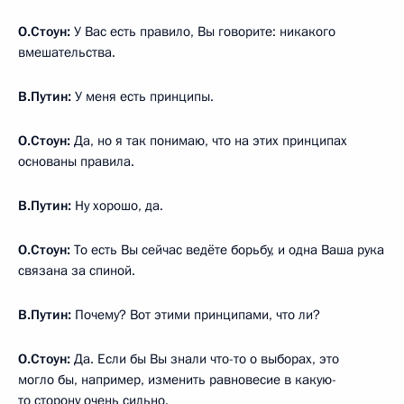
О.Стоун:
У Вас есть правило, Вы говорите: никакого
вмешательства.
В.Путин:
У меня есть принципы.
О.Стоун:
Да, но я так понимаю, что на этих принципах
основаны правила.
В.Путин:
Ну хорошо, да.
О.Стоун:
То есть Вы сейчас ведёте борьбу, и одна Ваша рука
связана за спиной.
В.Путин:
Почему? Вот этими принципами, что ли?
О.Стоун:
Да. Если бы Вы знали что-то о выборах, это
могло бы, например, изменить равновесие в какую-
то сторону очень сильно.