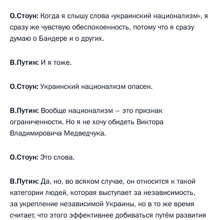
О.Стоун:
Когда я слышу слова «украинский национализм», я
сразу же чувствую обеспокоенность, потому что я сразу
думаю о Бандере и о других.
В.Путин:
И я тоже.
О.Стоун:
Украинский национализм опасен.
В.Путин:
Вообще национализм – это признак
ограниченности. Но я не хочу обидеть Виктора
Владимировича Медведчука.
О.Стоун:
Это слова.
В.Путин:
Да, но, во всяком случае, он относится к такой
категории людей, которая выступает за независимость,
за укрепление независимой Украины, но в то же время
считает, что этого эффективнее добиваться путём развития