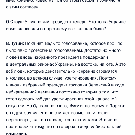
мне, конечно, известны. Он об этом говорит публично, я
с этим согласен.
О.Стоун:
У них новый президент теперь. Что-то на Украине
изменилось или по-прежнему всё так, как было?
В.Путин:
Пока нет. Ведь то голосование, которое прошло,
было явно протестным голосованием. Достаточно много
людей вновь избранного президента поддержали
в центральных районах Украины, на востоке, на юге. А это
всё люди, которые действительно искренне стремятся
и желают, во всяком случае, урегулирования. Поэтому
и вновь избранный президент господин Зеленский в ходе
избирательной кампании постоянно говорил о том, что
готов сделать всё для урегулирования этой кризисной
ситуации. Но буквально вчера, будучи, по-моему, в Париже,
он вдруг заявил, что не считает возможным вести
переговоры, как он сказал, с сепаратистами. Это явно
противоречит тому, что он говорил в ходе избирательной
кампании.