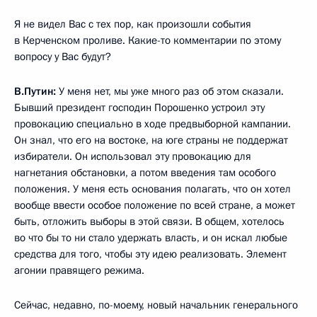
Я не видел Вас с тех пор, как произошли события
в Керченском проливе. Какие-то комментарии по этому
вопросу у Вас будут?
В.Путин:
У меня нет, мы уже много раз об этом сказали.
Бывший президент господин Порошенко устроил эту
провокацию специально в ходе предвыборной кампании.
Он знал, что его на востоке, на юге страны не поддержат
избиратели. Он использовал эту провокацию для
нагнетания обстановки, а потом введения там особого
положения. У меня есть основания полагать, что он хотел
вообще ввести особое положение по всей стране, а может
быть, отложить выборы в этой связи. В общем, хотелось
во что бы то ни стало удержать власть, и он искал любые
средства для того, чтобы эту идею реализовать. Элемент
агонии правящего режима.
Сейчас, недавно, по-моему, новый начальник генерального