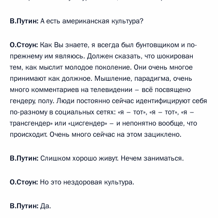
В.Путин:
А есть американская культура?
О.Стоун:
Как Вы знаете, я всегда был бунтовщиком и по-
прежнему им являюсь. Должен сказать, что шокирован
тем, как мыслит молодое поколение. Они очень многое
принимают как должное. Мышление, парадигма, очень
много комментариев на телевидении – всё посвящено
гендеру, полу. Люди постоянно сейчас идентифицируют себя
по-разному в социальных сетях: «я – тот», «я – тот», «я –
трансгендер» или «цисгендер» – и непонятно вообще, что
происходит. Очень много сейчас на этом зациклено.
В.Путин:
Слишком хорошо живут. Нечем заниматься.
О.Стоун:
Но это нездоровая культура.
В.Путин:
Да.