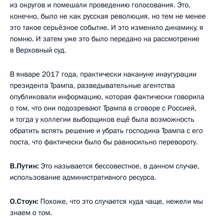
из округов и помешали проведению голосования. Это,
конечно, было не как русская революция, но тем не менее
это такое серьёзное событие. И это изменило динамику, я
помню. И затем уже это было передано на рассмотрение
в Верховный суд.
В январе 2017 года, практически накануне инаугурации
президента Трампа, разведывательные агентства
опубликовали информацию, которая фактически говорила
о том, что они подозревают Трампа в сговоре с Россией,
и тогда у коллегии выборщиков ещё была возможность
обратить вспять решение и убрать господина Трампа с его
поста, что фактически было бы равносильно перевороту.
В.Путин:
Это называется бессовестное, в данном случае,
использование административного ресурса.
О.Стоун:
Похоже, что это случается куда чаще, нежели мы
знаем о том.