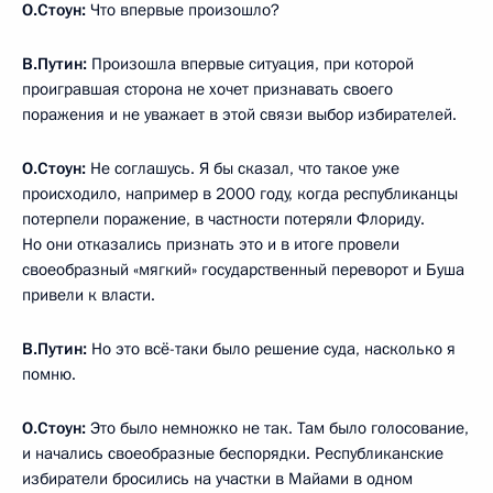
О.Стоун:
Что впервые произошло?
В.Путин:
Произошла впервые ситуация, при которой
проигравшая сторона не хочет признавать своего
поражения и не уважает в этой связи выбор избирателей.
О.Стоун:
Не соглашусь. Я бы сказал, что такое уже
происходило, например в 2000 году, когда республиканцы
потерпели поражение, в частности потеряли Флориду.
Но они отказались признать это и в итоге провели
своеобразный «мягкий» государственный переворот и Буша
привели к власти.
В.Путин:
Но это всё-таки было решение суда, насколько я
помню.
О.Стоун:
Это было немножко не так. Там было голосование,
и начались своеобразные беспорядки. Республиканские
избиратели бросились на участки в Майами в одном