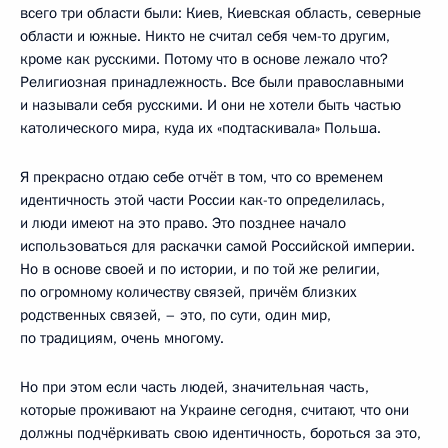
всего три области были: Киев, Киевская область, северные
области и южные. Никто не считал себя чем-то другим,
кроме как русскими. Потому что в основе лежало что?
Религиозная принадлежность. Все были православными
и называли себя русскими. И они не хотели быть частью
католического мира, куда их «подтаскивала» Польша.
Я прекрасно отдаю себе отчёт в том, что со временем
идентичность этой части России как-то определилась,
и люди имеют на это право. Это позднее начало
использоваться для раскачки самой Российской империи.
Но в основе своей и по истории, и по той же религии,
по огромному количеству связей, причём близких
родственных связей, – это, по сути, один мир,
по традициям, очень многому.
Но при этом если часть людей, значительная часть,
которые проживают на Украине сегодня, считают, что они
должны подчёркивать свою идентичность, бороться за это,