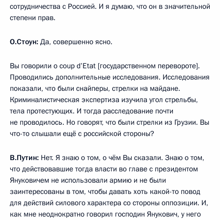
сотрудничества с Россией. И я думаю, что он в значительной
степени прав.
О.Стоун:
Да, совершенно ясно.
Вы говорили о coup d’Etat [государственном перевороте].
Проводились дополнительные исследования. Исследования
показали, что были снайперы, стрелки на майдане.
Криминалистическая экспертиза изучила угол стрельбы,
тела протестующих. И тогда расследование почти
не проводилось. Но говорят, что были стрелки из Грузии. Вы
что-то слышали ещё с российской стороны?
В.Путин:
Нет. Я знаю о том, о чём Вы сказали. Знаю о том,
что действовавшие тогда власти во главе с президентом
Януковичем не использовали армию и не были
заинтересованы в том, чтобы давать хоть какой-то повод
для действий силового характера со стороны оппозиции. И,
как мне неоднократно говорил господин Янукович, у него