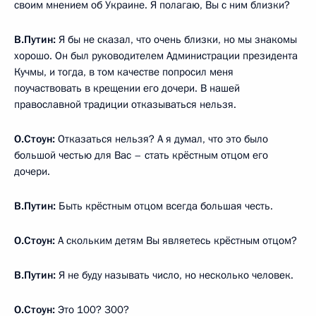
своим мнением об Украине. Я полагаю, Вы с ним близки?
В.Путин:
Я бы не сказал, что очень близки, но мы знакомы
хорошо. Он был руководителем Администрации президента
Кучмы, и тогда, в том качестве попросил меня
поучаствовать в крещении его дочери. В нашей
православной традиции отказываться нельзя.
О.Стоун:
Отказаться нельзя? А я думал, что это было
большой честью для Вас – стать крёстным отцом его
дочери.
В.Путин:
Быть крёстным отцом всегда большая честь.
О.Стоун:
А скольким детям Вы являетесь крёстным отцом?
В.Путин:
Я не буду называть число, но несколько человек.
О.Стоун:
Это 100? 300?