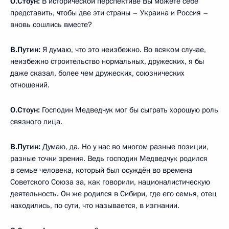
О.Стоун:
В исторической перспективе Вы можете себе
представить, чтобы две эти страны – Украина и Россия –
вновь сошлись вместе?
В.Путин:
Я думаю, что это неизбежно. Во всяком случае,
неизбежно строительство нормальных, дружеских, я бы
даже сказал, более чем дружеских, союзнических
отношений.
О.Стоун:
Господин Медведчук мог бы сыграть хорошую роль
связного лица.
В.Путин:
Думаю, да. Но у нас во многом разные позиции,
разные точки зрения. Ведь господин Медведчук родился
в семье человека, который был осуждён во времена
Советского Союза за, как говорили, националистическую
деятельность. Он же родился в Сибири, где его семья, отец
находились, по сути, что называется, в изгнании.