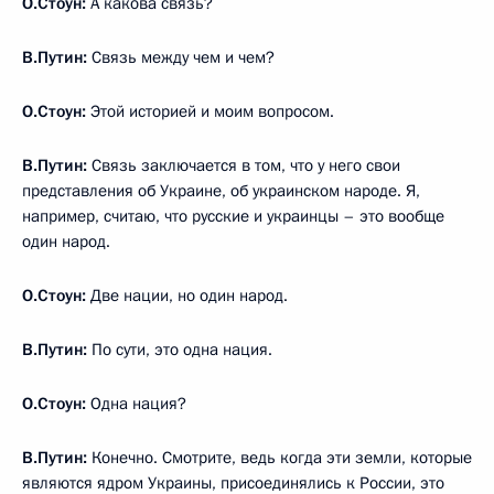
О.Стоун:
А какова связь?
В.Путин:
Связь между чем и чем?
О.Стоун:
Этой историей и моим вопросом.
В.Путин:
Связь заключается в том, что у него свои
представления об Украине, об украинском народе. Я,
например, считаю, что русские и украинцы – это вообще
один народ.
О.Стоун:
Две нации, но один народ.
В.Путин:
По сути, это одна нация.
О.Стоун:
Одна нация?
В.Путин:
Конечно. Смотрите, ведь когда эти земли, которые
являются ядром Украины, присоединялись к России, это