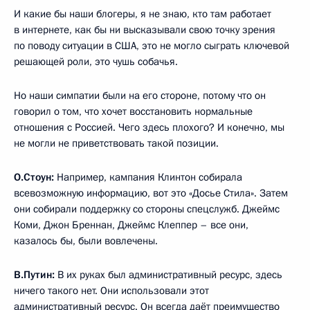
И какие бы наши блогеры, я не знаю, кто там работает
в интернете, как бы ни высказывали свою точку зрения
по поводу ситуации в США, это не могло сыграть ключевой
решающей роли, это чушь собачья.
Но наши симпатии были на его стороне, потому что он
говорил о том, что хочет восстановить нормальные
отношения с Россией. Чего здесь плохого? И конечно, мы
не могли не приветствовать такой позиции.
О.Стоун:
Например, кампания Клинтон собирала
всевозможную информацию, вот это «Досье Стила». Затем
они собирали поддержку со стороны спецслужб. Джеймс
Коми, Джон Бреннан, Джеймс Клеппер – все они,
казалось бы, были вовлечены.
В.Путин:
В их руках был административный ресурс, здесь
ничего такого нет. Они использовали этот
административный ресурс. Он всегда даёт преимущество