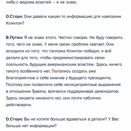
либо с ведома властей – я не знаю.
О.Стоун:
Они давали какую-то информацию для кампании
Клинтон?
В.Путин:
Я не знаю этого. Честно говорю. Не буду говорить
того, чего не знаю. У меня своих проблем хватает. Они
исходили из того, что госпожа Клинтон победит, и всё
делали для того, чтобы продемонстрировать свою
лояльность будущим американским властям. Здесь ничего
такого особенного нет. Пытались создать уже
благоприятное о себе мнение у будущего президента.
Поэтому они позволяли себе нелицеприятные выражения
в отношении Трампа, всячески поддерживая демократов.
Здесь секрета никакого нет, они почти публично
действовали.
О.Стоун:
Вы не хотите больше вдаваться в детали? У Вас
больше нет информации?