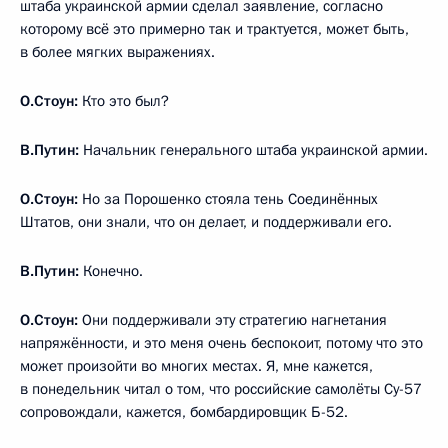
штаба украинской армии сделал заявление, согласно
которому всё это примерно так и трактуется, может быть,
в более мягких выражениях.
О.Стоун:
Кто это был?
В.Путин:
Начальник генерального штаба украинской армии.
О.Стоун:
Но за Порошенко стояла тень Соединённых
Штатов, они знали, что он делает, и поддерживали его.
В.Путин:
Конечно.
О.Стоун:
Они поддерживали эту стратегию нагнетания
напряжённости, и это меня очень беспокоит, потому что это
может произойти во многих местах. Я, мне кажется,
в понедельник читал о том, что российские самолёты Су-57
сопровождали, кажется, бомбардировщик Б-52.