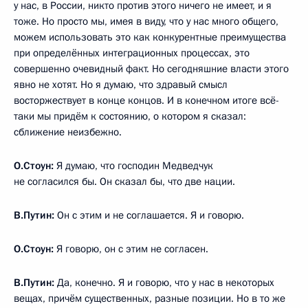
у нас, в России, никто против этого ничего не имеет, и я
тоже. Но просто мы, имея в виду, что у нас много общего,
можем использовать это как конкурентные преимущества
при определённых интеграционных процессах, это
совершенно очевидный факт. Но сегодняшние власти этого
явно не хотят. Но я думаю, что здравый смысл
восторжествует в конце концов. И в конечном итоге всё-
таки мы придём к состоянию, о котором я сказал:
сближение неизбежно.
О.Стоун:
Я думаю, что господин Медведчук
не согласился бы. Он сказал бы, что две нации.
В.Путин:
Он с этим и не соглашается. Я и говорю.
О.Стоун:
Я говорю, он с этим не согласен.
В.Путин:
Да, конечно. Я и говорю, что у нас в некоторых
вещах, причём существенных, разные позиции. Но в то же