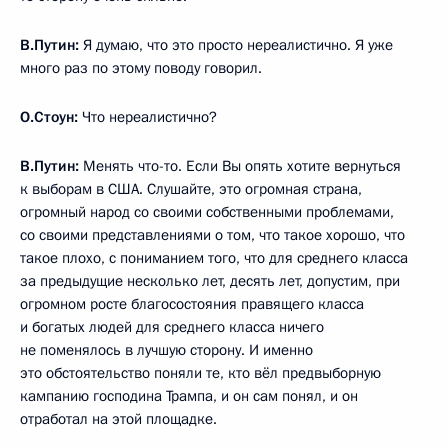
В.Путин:
Я думаю, что это просто нереалистично. Я уже
много раз по этому поводу говорил.
О.Стоун:
Что нереалистично?
В.Путин:
Менять что-то. Если Вы опять хотите вернуться
к выборам в США. Слушайте, это огромная страна,
огромный народ со своими собственными проблемами,
со своими представлениями о том, что такое хорошо, что
такое плохо, с пониманием того, что для среднего класса
за предыдущие несколько лет, десять лет, допустим, при
огромном росте благосостояния правящего класса
и богатых людей для среднего класса ничего
не поменялось в лучшую сторону. И именно
это обстоятельство поняли те, кто вёл предвыборную
кампанию господина Трампа, и он сам понял, и он
отработал на этой площадке.