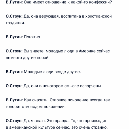
В.Путин:
Она имеет отношение к какой-то конфессии?
О.Стоун:
Да, она верующая, воспитана в христианской
традиции.
В.Путин:
Понятно.
О.Стоун:
Вы знаете, молодые люди в Америке сейчас
немного другие порой.
В.Путин:
Молодые люди везде другие.
О.Стоун:
Да, они в некотором смысле испорчены.
В.Путин:
Как сказать. Старшее поколение всегда так
говорит о молодом поколении.
О.Стоун:
Да, я знаю. Это правда. То, что происходит
в американской культуре сейчас, это очень странно.