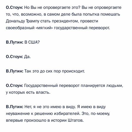
О.Стоун:
Но Вы не опровергаете это? Вы не опровергаете
то, что, возможно, в самом деле была попытка помешать
Дональду Трампу стать президентом, провести
своеобразный «мягкий» государственный переворот.
В.Путин:
В США?
О.Стоун:
Да.
В.Путин:
Так это до сих пор происходит.
О.Стоун:
Государственный переворот планируется людьми,
у которых есть власть.
В.Путин:
Нет, я не это имею в виду. Я имею в виду
неуважение к решению избирателей. Это, по-моему,
впервые произошло в истории Штатов.