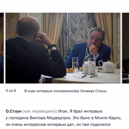
5 из 6
В ходе интервью кинорежиссёру Оливеру Стоуну.
О.Стоун
(как переведено)
:
Итак. Я брал интервью
у господина Виктора Медведчука. Это было в Монте-Карло,
он очень интересное интервью дал, он там поделился