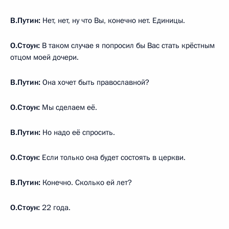
В.Путин:
Нет, нет, ну что Вы, конечно нет. Единицы.
О.Стоун:
В таком случае я попросил бы Вас стать крёстным
отцом моей дочери.
В.Путин:
Она хочет быть православной?
О.Стоун:
Мы сделаем её.
В.Путин:
Но надо её спросить.
О.Стоун:
Если только она будет состоять в церкви.
В.Путин:
Конечно. Сколько ей лет?
О.Стоун:
22 года.