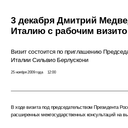
3 декабря Дмитрий Медве
Италию с рабочим визит
Визит состоится по приглашению Председ
Италии Сильвио Берлускони
25 ноября 2009 года
12:00
В ходе визита под председательством Президента Рос
расширенных межгосударственных консультаций на вы