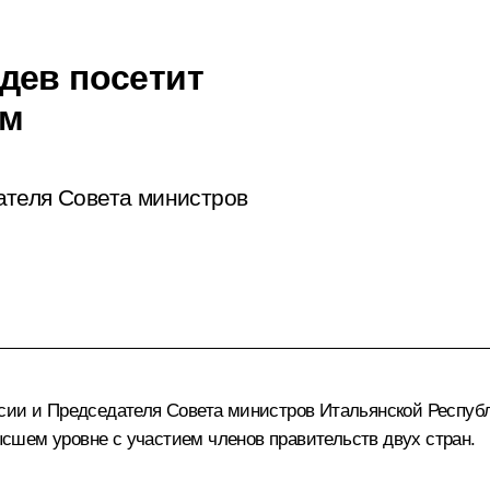
дев посетит
ом
ателя Совета министров
сии и Председателя Совета министров Итальянской Респуб
сшем уровне с участием членов правительств двух стран.