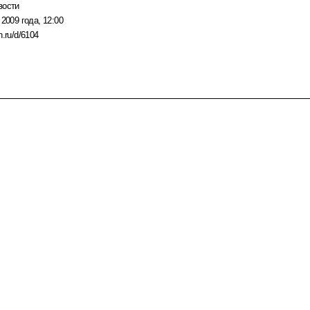
вости
 2009 года, 12:00
n.ru/d/6104