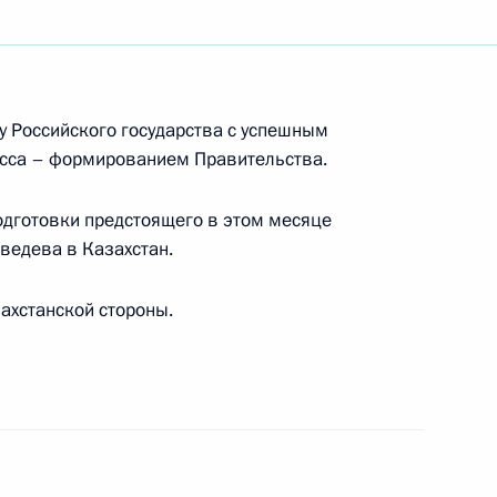
«О неотложных мерах
у Российского государства с успешным
ограничений при
сса – формированием Правительства.
й деятельности»
одготовки предстоящего в этом месяце
ведева в Казахстан.
ахстанской стороны.
представителей главы
ствие участникам,