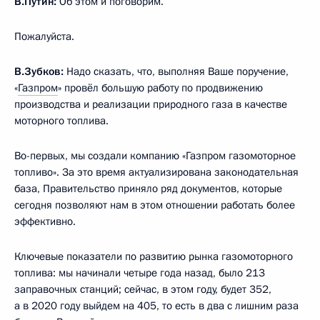
В.Путин:
Об этом и поговорим.
Пожалуйста.
В.Зубков:
Надо сказать, что, выполняя Ваше поручение,
«
Газпром
» провёл большую работу по продвижению
производства и реализации природного газа в качестве
моторного топлива.
Во-первых, мы создали компанию «Газпром газомоторное
топливо». За это время актуализирована законодательная
база, Правительство приняло ряд документов, которые
сегодня позволяют нам в этом отношении работать более
эффективно.
Ключевые показатели по развитию рынка газомоторного
топлива: мы начинали четыре года назад, было 213
заправочных станций; сейчас, в этом году, будет 352,
а в 2020 году выйдем на 405, то есть в два с лишним раза