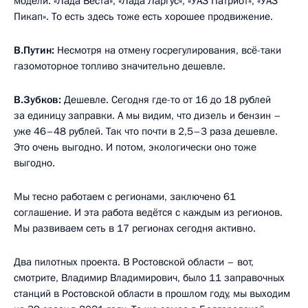
модели: «Лада Веста», «Лада Ларгус», «УАЗ Патриот», «УАЗ
Пикап». То есть здесь тоже есть хорошее продвижение.
В.Путин:
Несмотря на отмену госрегулирования, всё-таки
газомоторное топливо значительно дешевле.
В.Зубков:
Дешевле. Сегодня где-то от 16 до 18 рублей
за единицу заправки. А мы видим, что дизель и бензин –
уже 46–48 рублей. Так что почти в 2,5–3 раза дешевле.
Это очень выгодно. И потом, экологически оно тоже
выгодно.
Мы тесно работаем с регионами, заключено 61
соглашение. И эта работа ведётся с каждым из регионов.
Мы развиваем сеть в 17 регионах сегодня активно.
Два пилотных проекта. В Ростовской области – вот,
смотрите, Владимир Владимирович, было 11 заправочных
станций в Ростовской области в прошлом году, мы выходим