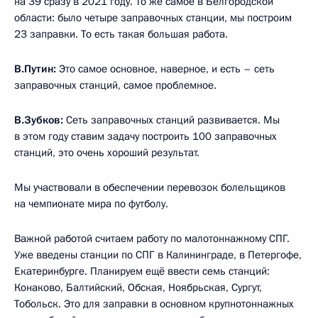
на 39 сразу в 2021 году. То же самое в Белгородской
области: было четыре заправочных станции, мы построим
23 заправки. То есть такая большая работа.
В.Путин:
Это самое основное, наверное, и есть – сеть
заправочных станций, самое проблемное.
В.Зубков:
Сеть заправочных станций развивается. Мы
в этом году ставим задачу построить 100 заправочных
станций, это очень хороший результат.
Мы участвовали в обеспечении перевозок болельщиков
на чемпионате мира по футболу.
Важной работой считаем работу по малотоннажному СПГ.
Уже введены станции по СПГ в Калининграде, в Петергофе,
Екатеринбурге. Планируем ещё ввести семь станций:
Конаково, Балтийский, Обская, Ноябрьская, Сургут,
Тобольск. Это для заправки в основном крупнотоннажных