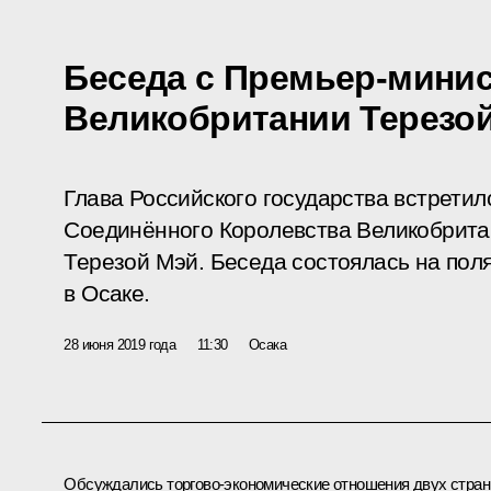
Беседа с Премьер-мини
Великобритании Терезо
Глава Российского государства встрети
Соединённого Королевства Великобрита
Терезой Мэй. Беседа состоялась на пол
в Осаке.
28 июня 2019 года
11:30
Осака
Обсуждались торгово-экономические отношения двух стран