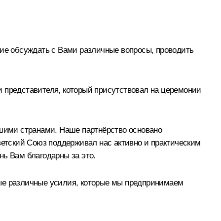
вие обсуждать с Вами различные вопросы, проводить
ли представителя, который присутствовал на церемонии
ашими странами. Наше партнёрство основано
ветский Союз поддерживал нас активно и практическим
нь Вам благодарны за это.
мые различные усилия, которые мы предпринимаем