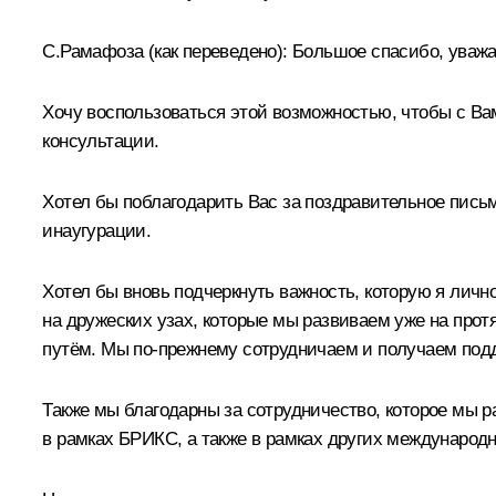
С.Рамафоза
(как переведено): Большое спасибо, уваж
Хочу воспользоваться этой возможностью, чтобы с Ва
консультации.
Хотел бы поблагодарить Вас за поздравительное письмо
инаугурации.
Хотел бы вновь подчеркнуть важность, которую я лич
на дружеских узах, которые мы развиваем уже на прот
путём. Мы по-прежнему сотрудничаем и получаем подде
Также мы благодарны за сотрудничество, которое мы
в рамках БРИКС, а также в рамках других международ