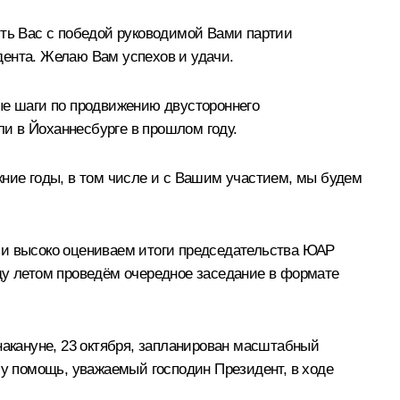
ить Вас с победой руководимой Вами партии
дента. Желаю Вам успехов и удачи.
е шаги по продвижению двустороннего
и в Йоханнесбурге в прошлом году.
жние годы, в том числе и с Вашим участием, мы будем
 и высоко оцениваем итоги председательства ЮАР
ду летом проведём очередное заседание в формате
накануне, 23 октября, запланирован масштабный
у помощь, уважаемый господин Президент, в ходе