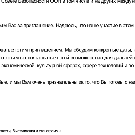
Совете Безопасности ООН в том числе и на других междунар
им Вас за приглашение. Надеюсь, что наше участие в этом
оваться этим приглашением. Мы обсудим конкретные даты, к
льно хотим воспользоваться этой возможностью для дальне
-экономической, культурной сферах, сфере технологий и во 
е, и мы Вам очень признательны за то, что Вы готовы с на
овости
,
Выступления и стенограммы