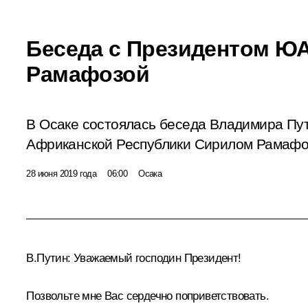
Беседа с Президентом Ю
Рамафозой
В Осаке состоялась беседа Владимира Пу
Африканской Республики Сирилом Рамафо
28 июня 2019 года
06:00
Осака
В.Путин:
Уважаемый господин Президент!
Позвольте мне Вас сердечно поприветствовать.