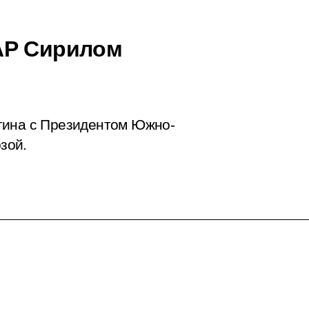
АР Сирилом
тина с Президентом Южно-
зой.