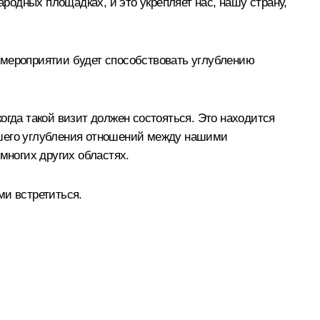
одных площадках, и это укрепляет нас, нашу страну,
 мероприятии будет способствовать углублению
огда такой визит должен состояться. Это находится
йшего углубления отношений между нашими
многих других областях.
ми встретиться.