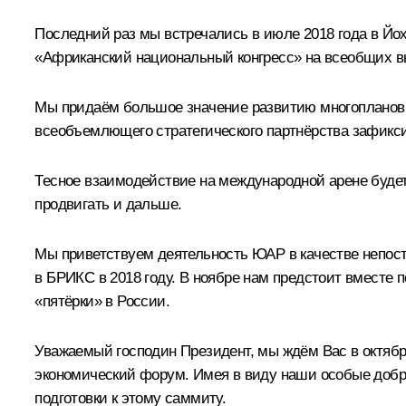
Последний раз мы
встречались
в июле 2018 года в Йо
«Африканский национальный конгресс» на всеобщих вы
Мы придаём большое значение развитию многопланов
всеобъемлющего стратегического партнёрства зафикси
Тесное взаимодействие на международной арене будет
продвигать и дальше.
Мы приветствуем деятельность ЮАР в качестве непост
в БРИКС в 2018 году. В ноябре нам предстоит вместе
«пятёрки» в России.
Уважаемый господин Президент, мы ждём Вас в октябре
экономический форум. Имея в виду наши особые добр
подготовки к этому саммиту.