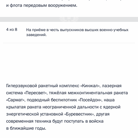
и флота передовым вооружением.
4 из 8
На приёме в честь выпускников высших военно-учебных
заведений.
Гиперзвуковой ракетный комплекс «Кинжал», лазерная
система «Пересвет», тяжёлая межконтинентальная ракета
«Сармат», подводный беспилотник «Посейдон», наша
крылатая ракета неограниченной дальности с ядерной
энергетической установкой «Буревестник», другая
современная техника будут поступать в войска
в ближайшие годы.