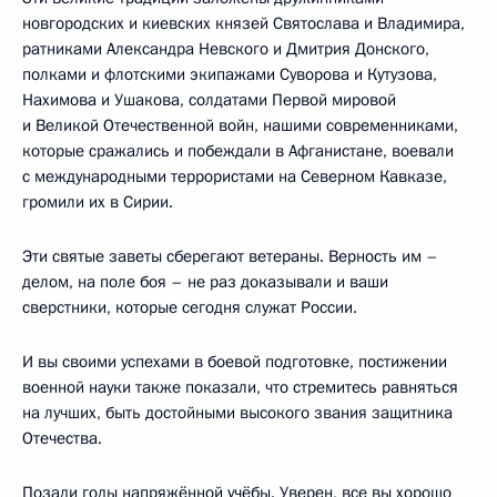
новгородских и киевских князей Святослава и Владимира,
ратниками Александра Невского и Дмитрия Донского,
полками и флотскими экипажами Суворова и Кутузова,
Нахимова и Ушакова, солдатами Первой мировой
и Великой Отечественной войн, нашими современниками,
которые сражались и побеждали в Афганистане, воевали
с международными террористами на Северном Кавказе,
громили их в Сирии.
Эти святые заветы сберегают ветераны. Верность им –
делом, на поле боя – не раз доказывали и ваши
сверстники, которые сегодня служат России.
И вы своими успехами в боевой подготовке, постижении
военной науки также показали, что стремитесь равняться
на лучших, быть достойными высокого звания защитника
Отечества.
Позади годы напряжённой учёбы. Уверен, все вы хорошо