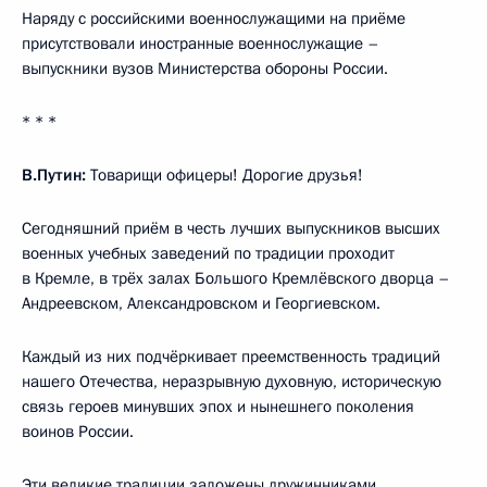
Наряду с российскими военнослужащими на приёме
присутствовали иностранные военнослужащие –
выпускники вузов Министерства обороны России.
* * *
В.Путин:
Товарищи офицеры! Дорогие друзья!
Сегодняшний приём в честь лучших выпускников высших
военных учебных заведений по традиции проходит
в Кремле, в трёх залах Большого Кремлёвского дворца –
Андреевском, Александровском и Георгиевском.
Каждый из них подчёркивает преемственность традиций
нашего Отечества, неразрывную духовную, историческую
связь героев минувших эпох и нынешнего поколения
воинов России.
Эти великие традиции заложены дружинниками