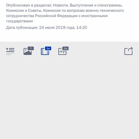
Опубликован в разделах:
Новости
,
Выступления и стенограммы
,
Комиссии и Советы
,
Комиссия по вопросам военно-технического
сотрудничества Российской Федерации с иностранными
государствами
Дата публикации:
24 июня 2019 года, 14:20
7
3м
3м