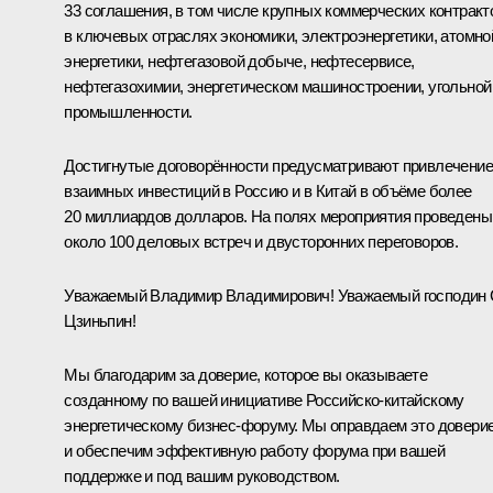
33 соглашения, в том числе крупных коммерческих контракт
в ключевых отраслях экономики, электроэнергетики, атомно
энергетики, нефтегазовой добыче, нефтесервисе,
нефтегазохимии, энергетическом машиностроении, угольной
промышленности.
Достигнутые договорённости предусматривают привлечение
взаимных инвестиций в Россию и в Китай в объёме более
20 миллиардов долларов. На полях мероприятия проведены
около 100 деловых встреч и двусторонних переговоров.
Уважаемый Владимир Владимирович! Уважаемый господин
Цзиньпин!
Мы благодарим за доверие, которое вы оказываете
созданному по вашей инициативе Российско‑китайскому
энергетическому бизнес‑форуму. Мы оправдаем это довери
и обеспечим эффективную работу форума при вашей
поддержке и под вашим руководством.