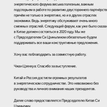
энергетического форума весьма полезным, важным
подспорьем в работе по развитию двустороннего партнёрств
причём не только в энергетике, но и в других отраслях
экономики. Ведь энергетику обслуживают очень много
смежных отраслей. Следующий форум, как уже было сказан
в Китае должен состояться в 2020 году. Мы же
с Председателем Си Цзиньпином обязательно будем
поддерживать все ваши конструктивные предложения.
Хочу вас поблагодарить за совместную работу.
Чжан Цзянхуа:
Спасибо за выступление.
Китай и Россия достигли огромных результатов
в энергетическом сотрудничестве. Это невозможно без
руководства и личного внимания наших президентов.
Далее слово предоставляется Председателю Китая Си
Цзиньпину.