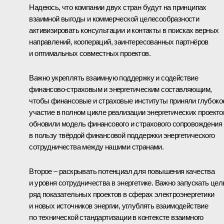
Надеюсь, что компании двух стран будут на принципах
взаимной выгоды и коммерческой целесообразности
активизировать консультации и контакты в поисках верных
направлений, коопераций, заинтересованных партнёров
и оптимальных совместных проектов.
Важно укреплять взаимную поддержку и содействие
финансово‑страховым и энергетическим составляющим,
чтобы финансовые и страховые институты приняли глубоко
участие в полном цикле реализации энергетических проекто
обновили модель финансового и страхового сопровождения
в пользу твёрдой финансовой поддержки энергетического
сотрудничества между нашими странами.
Второе – раскрывать потенциал для повышения качества
и уровня сотрудничества в энергетике. Важно запускать це
ряд показательных проектов в сферах электроэнергетики
и новых источников энергии, углублять взаимодействие
по технической стандартизации в контексте взаимного