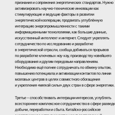
признания и сопряжения энергетических стандартов. Нужно
активизировать научно‑технические инновации как
стимулирующие и ведущие факторы в развитии
энергетической кооперации, продвигать углублённую
интеграцию энергопромышленности с такими
информационными технологиями, как большие данные,
искусственный интеллект и интернет. Следует укреплять
сотрудничество по исследованию и разработке
в энергетической отрасли, сообща добиваться прорывов
по разработке ключевых ноу‑хау, производству новейшего
оборудования и другим передовым направлениям.
Необходимо ещё полнее сотрудничать по обмену опытом,
повышению потенциала и активизации контактов по линии
мозговых центров в целях совместного обогащения
и укрепления «мягкой силы» двух стран в сфере энергетики.
Третье – способствовать интеграции интересов, углублять
всестороннее комплексное сотрудничество в сфере разведк
добычи, переработки и сбыта. Китайско‑российское