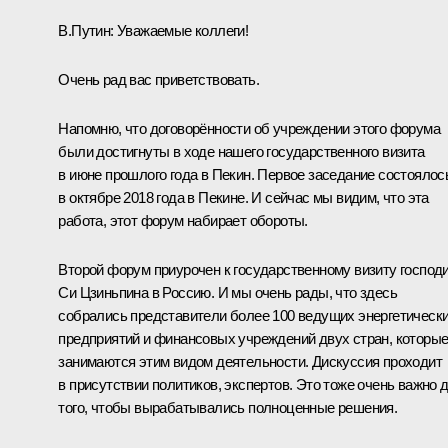
В.Путин:
Уважаемые коллеги!
Очень рад вас приветствовать.
Напомню, что договорённости об учреждении этого форума
были достигнуты в ходе нашего государственного визита
в июне прошлого года в Пекин. Первое заседание состоялос
в октябре 2018 года в Пекине. И сейчас мы видим, что эта
работа, этот форум набирает обороты.
Второй форум приурочен к государственному визиту господ
Си Цзиньпина в Россию. И мы очень рады, что здесь
собрались представители более 100 ведущих энергетическ
предприятий и финансовых учреждений двух стран, которы
занимаются этим видом деятельности. Дискуссия проходит
в присутствии политиков, экспертов. Это тоже очень важно 
того, чтобы вырабатывались полноценные решения.