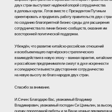
двух стран выступают надёжной опорой сотрудничества
в деловых кругах. Готов вместе с Президентом Путиным
ориентировать и продвигать работу правительств двух стра
по созданию благоприятной бизнес‑среды для расширения
сотрудничества по линии бизнес‑сообществ, оказания им
всесторонней политической поддержки.
Убеждён, что развитие китайско‑российских отношений
и всеобъемлющего партнёрского стратегического
взаимодействия в новую эпоху – важная гарантия, китайские
и российские предприниматели смогут в духе искренности
и солидарности вывести двустороннее сотрудничество
на новую высоту во благо народов двух стран.
Спасибо за внимание.
И.Сечин:
Благодарю Вас, уважаемый Владимир
Владимирович, уважаемый господин Си Цзиньпин, за высок
оценку проделанной работы и за Ваши ценные рекомендаци