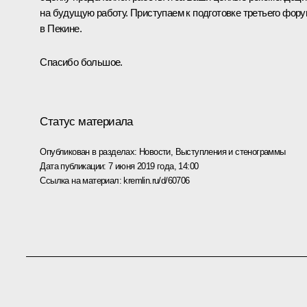
на будущую работу. Приступаем к подготовке третьего фор
в Пекине.
Спасибо большое.
Статус материала
Опубликован в разделах:
Новости
,
Выступления и стенограммы
Дата публикации:
7 июня 2019 года, 14:00
Ссылка на материал:
kremlin.ru/d/60706