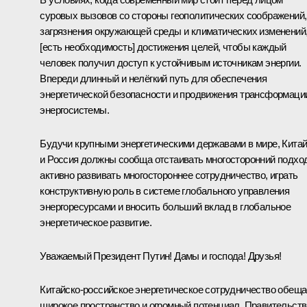
суровых вызовов со стороны геополитических соображений,
загрязнения окружающей среды и климатических изменений
[есть необходимость] достижения целей, чтобы каждый
человек получил доступ к устойчивым источникам энергии.
Впереди длинный и нелёгкий путь для обеспечения
энергетической безопасности и продвижения трансформаци
энергосистемы.
Будучи крупными энергетическими державами в мире, Кита
и Россия должны сообща отстаивать многосторонний подход
активно развивать многостороннее сотрудничество, играть
конструктивную роль в системе глобального управления
энергоресурсами и вносить больший вклад в глобальное
энергетическое развитие.
Уважаемый Президент Путин! Дамы и господа! Друзья!
Китайско-российское энергетическое сотрудничество обеща
широкое пространство и огромный потенциал. Правительств