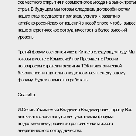
совместного открытия и совместного выхода на рынок треть
стран. В будущем мы готовы следовать договорённостям
наших глав государств прилагать усилия к развитию
китайско‑российских отношений в новой эпохе, чтобы вывес
наше энергетическое сотрудничество на более высокий
уровень.
Третий форум состоится уже в Китае в следующем году. Мы
готовы вместе с Комиссией при Президенте России
по вопросам стратегии развития ТЭК и экологической
безопасности тщательно подготовиться к следующему
форуму. Будем совместно работать.
Спасибо.
И.Сечин:
Уважаемый Владимир Владимирович, прошу Вас
высказать слова напутствия участникам форума
по дальнейшему развитию российско‑китайского
энергетического сотрудничества.