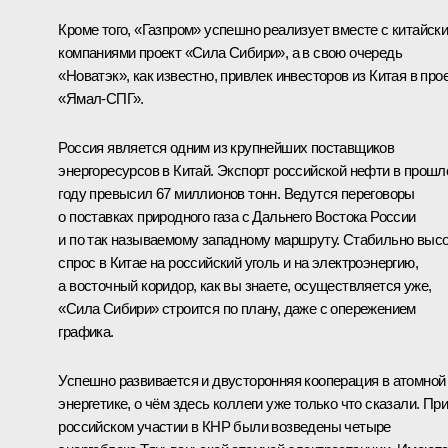
Кроме того, «Газпром» успешно реализует вместе с китайск
компаниями проект «Сила Сибири», а в свою очередь
«Новатэк», как известно, привлек инвесторов из Китая в про
«Ямал‑СПГ».
Россия является одним из крупнейших поставщиков
энергоресурсов в Китай. Экспорт российской нефти в прош
году превысил 67 миллионов тонн. Ведутся переговоры
о поставках природного газа с Дальнего Востока России
и по так называемому западному маршруту. Стабильно выс
спрос в Китае на российский уголь и на электроэнергию,
а восточный коридор, как вы знаете, осуществляется уже,
«Сила Сибири» строится по плану, даже с опережением
графика.
Успешно развивается и двусторонняя кооперация в атомной
энергетике, о чём здесь коллеги уже только что сказали. При
российском участии в КНР были возведены четыре