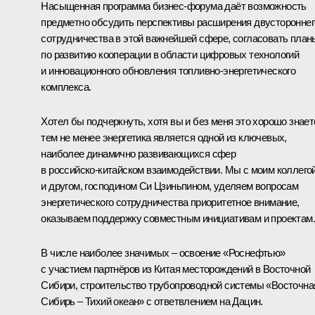
Насыщенная программа бизнес‑форума даёт возможность
предметно обсудить перспективы расширения двустороннег
сотрудничества в этой важнейшей сфере, согласовать план
по развитию кооперации в области цифровых технологий
и инновационного обновления топливно‑энергетического
комплекса.
Хотел бы подчеркнуть, хотя вы и без меня это хорошо знает
тем не менее энергетика является одной из ключевых,
наиболее динамично развивающихся сфер
в российско‑китайском взаимодействии. Мы с моим коллего
и другом, господином Си Цзиньпином, уделяем вопросам
энергетического сотрудничества приоритетное внимание,
оказываем поддержку совместным инициативам и проектам.
В числе наиболее значимых – освоение «Роснефтью»
с участием партнёров из Китая месторождений в Восточной
Сибири, строительство трубопроводной системы «Восточна
Сибирь – Тихий океан» с ответвлением на Дацин.