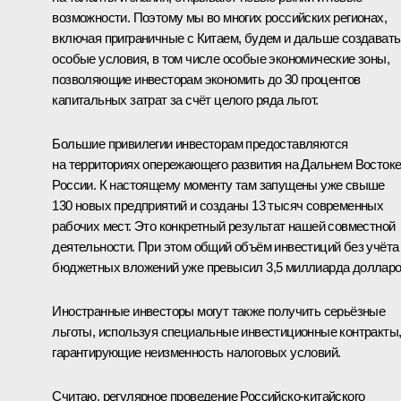
возможности. Поэтому мы во многих российских регионах,
включая приграничные с Китаем, будем и дальше создавать
особые условия, в том числе особые экономические зоны,
позволяющие инвесторам экономить до 30 процентов
капитальных затрат за счёт целого ряда льгот.
Большие привилегии инвесторам предоставляются
на территориях опережающего развития на Дальнем Восток
России. К настоящему моменту там запущены уже свыше
130 новых предприятий и созданы 13 тысяч современных
рабочих мест. Это конкретный результат нашей совместной
деятельности. При этом общий объём инвестиций без учёта
бюджетных вложений уже превысил 3,5 миллиарда долларо
Иностранные инвесторы могут также получить серьёзные
льготы, используя специальные инвестиционные контракты
гарантирующие неизменность налоговых условий.
Считаю, регулярное проведение Российско‑китайского