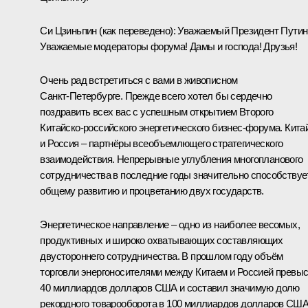
Си Цзиньпин
(как переведено)
:
Уважаемый Президент Путин
Уважаемые модераторы форума! Дамы и господа! Друзья!
Очень рад встретиться с вами в живописном
Санкт‑Петербурге. Прежде всего хотел бы сердечно
поздравить всех вас с успешным открытием Второго
Китайско‑российского энергетического бизнес‑форума. Кита
и Россия – партнёры всеобъемлющего стратегического
взаимодействия. Непрерывные углубления многопланового
сотрудничества в последние годы значительно способствуе
общему развитию и процветанию двух государств.
Энергетическое направление – одно из наиболее весомых,
продуктивных и широко охватывающих составляющих
двустороннего сотрудничества. В прошлом году объём
торговли энергоносителями между Китаем и Россией превы
40 миллиардов долларов США и составил значимую долю
рекордного товарооборота в 100 миллиардов долларов США