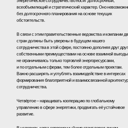
энергетическое сотрудничество носит долгосрочный,
всеобъемлющий и стратегический характер. Оно невозможн
без долгосрочного планирования на основе текущих
обстоятельств.
В связи с этим правительственные ведомства и компании д
стран должны быть уверены в будущем нашего
сотрудничества в этой сфере, постоянно дополняя друг друг
собственными преимуществами на основе взаимной выгоды
не ограничиваясь только торговлей энергоресурсами,
и по отдельным сферам, тем более отдельным проектам.
Важно расширять и углублять взаимодействие в интересах
формирования благоприятной и взаимосвязанной архитекту
сотрудничества.
Четвёртое – наращивать кооперацию по глобальному
управлению в сфере энергетики, продвигать её устойчивое
развитие.
В условиях, когда современный мир стоит перед лицом