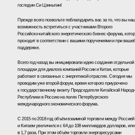
господин Си Цзиньпин!
Прежде всего позвольте поблагодарить вас за то, что вы на
возможность встретиться с участниками Второго
Российско‑китайского энергетического бизнес‑форума, кото
проходит в соответствии с вашими поручениями и при ваше
поддержке.
Всего год назад вы инициировали идею создания отдельной
площадки для диалога компаний России и Китая, которые
работают в связанных с энергетикой отраслях. Сегодня мы
проводим уже второй форум, время которого приурочено
к государственному визиту Председателя Китайской Народ
Республики в Россию на полях Петербургского
международного экономического форума.
С 2015 по 2018 год объём взаимной торговли между Россией
и Китаем увеличился с 64 до 108 миллиардов долларов, или
в 1,7 раза. При этом объём торговли энергоресурсами