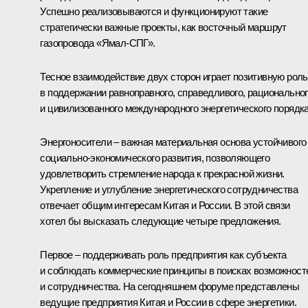
Успешно реализовываются и функционируют такие
стратегически важные проекты, как восточный маршрут
газопровода «Ямал‑СПГ».
Тесное взаимодействие двух сторон играет позитивную роль
в поддержании равноправного, справедливого, рационально
и цивилизованного международного энергетического порядка
Энергоносители – важная материальная основа устойчивого
социально‑экономического развития, позволяющего
удовлетворить стремление народа к прекрасной жизни.
Укрепление и углубление энергетического сотрудничества
отвечает общим интересам Китая и России. В этой связи
хотел бы высказать следующие четыре предложения.
Первое – поддерживать роль предприятия как субъекта
и соблюдать коммерческие принципы в поисках возможност
и сотрудничества. На сегодняшнем форуме представлены
ведущие предприятия Китая и России в сфере энергетики.