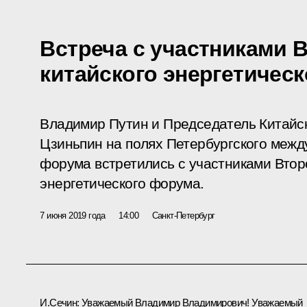
Встреча с участниками 
китайского энергетичес
Владимир Путин и Председатель Китайс
Цзиньпин на полях Петербургского межд
форума встретились с участниками Втор
энергетического форума.
7 июня 2019 года
14:00
Санкт-Петербург
И.Сечин
:
Уважаемый Владимир Владимирович! Уважаемый