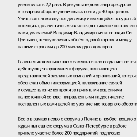
увеличился в 2,2 раза. В результате доля энергоресурсов
в товарном обороте увеличилась почти до 40 процентов.
Учитывая сложившуюся динамику и имеющийся ресурсный
потенциал, реалистичным является достижение поставленн
вами, уважаемый Владимир Владимирович и господин Си
Цзиньпин, цели увеличить объём годовой торговли между
нашими странами до 200 миллиардов долларов.
Главным итогом нынешнего саммита стало создание постоя
действующего оргкомитета форума, включающего
представителей различных компаний и организаций, которы
обеспечат обмен информацией, налаживание связей
и осуществление контроля за принятыми решениями
на постоянной основе, направленными на достижение
поставленных вами целей по увеличению товарного оборота
Всего в рамках первого форума в Пекине в ноябре прошлого
года и нынешнего форума в Санкт‑Петербурге в работе
приняло участие более 200 предприятий, подписано