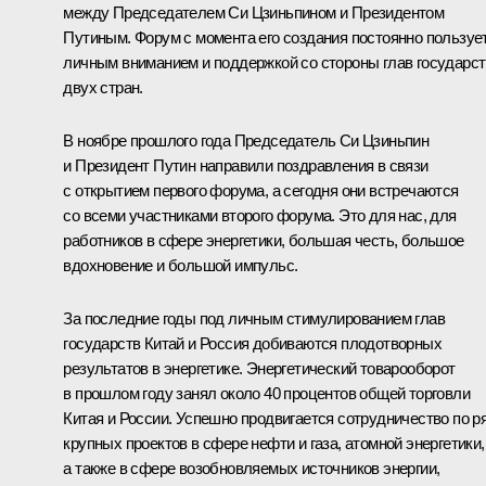
между Председателем Си Цзиньпином и Президентом
Путиным. Форум с момента его создания постоянно пользуе
личным вниманием и поддержкой со стороны глав государст
двух стран.
В ноябре прошлого года Председатель Си Цзиньпин
и Президент Путин направили поздравления в связи
с открытием первого форума, а сегодня они встречаются
со всеми участниками второго форума. Это для нас, для
работников в сфере энергетики, большая честь, большое
вдохновение и большой импульс.
За последние годы под личным стимулированием глав
государств Китай и Россия добиваются плодотворных
результатов в энергетике. Энергетический товарооборот
в прошлом году занял около 40 процентов общей торговли
Китая и России. Успешно продвигается сотрудничество по р
крупных проектов в сфере нефти и газа, атомной энергетики,
а также в сфере возобновляемых источников энергии,