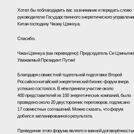
Хотел бы поблагодарить вас за внимание и передать слово
руководителю Государственного энергетического управлени
Китая господину Чжану Цзянхуа.
Спасибо.
Чжан Цзянхуа
(как переведено)
:
Председатель Си Цзиньпин
Уважаемый Президент Путин!
Благодаря совместной тщательной подготовке Второй
Российско‑китайский энергетический бизнес‑форум вчера
успешно состоялся. В нём приняли участие около
400 представителей из 100 энергетических компаний, было
проведено около 20 двусторонних переговоров, подписано
17 совместных соглашений. Можно сказать, что форум
добился запланированного результата.
Проведение этого форума является важной договорённость