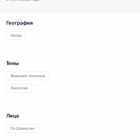
География
Китай
Темы
Внешняя политика
Экология
Лица
Си Цзиньпин