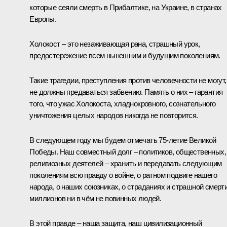
которые сеяли смерть в Прибалтике, на Украине, в странах
Европы.
Холокост – это незаживающая рана, страшный урок,
предостережение всем нынешним и будущим поколениям.
Такие трагедии, преступления против человечности не могут,
не должны предаваться забвению. Память о них – гарантия
того, что ужас Холокоста, хладнокровного, сознательного
уничтожения целых народов никогда не повторится.
В следующем году мы будем отмечать 75-летие Великой
Победы. Наш совместный долг – политиков, общественных,
религиозных деятелей – хранить и передавать следующим
поколениям всю правду о войне, о ратном подвиге нашего
народа, о наших союзниках, о страданиях и страшной смерт
миллионов ни в чём не повинных людей.
В этой правде – наша защита, наш цивилизационный