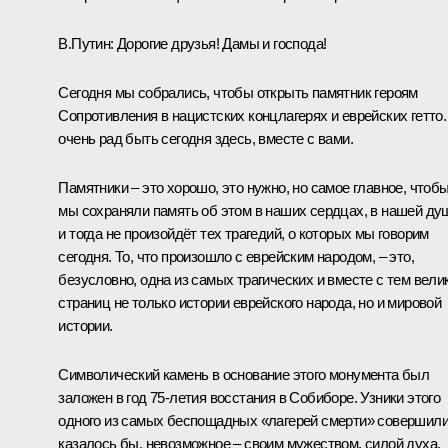
В.Путин:
Дорогие друзья! Дамы и господа!
Сегодня мы собрались, чтобы открыть памятник героям
Сопротивления в нацистских концлагерях и еврейских гетто.
очень рад быть сегодня здесь, вместе с вами.
Памятники – это хорошо, это нужно, но самое главное, чтоб
мы сохраняли память об этом в наших сердцах, в нашей ду
и тогда не произойдёт тех трагедий, о которых мы говорим
сегодня. То, что произошло с еврейским народом, – это,
безусловно, одна из самых трагических и вместе с тем вели
страниц не только истории еврейского народа, но и мировой
истории.
Символический камень в основание этого монумента был
заложен в год 75-летия восстания в Собиборе. Узники этого
одного из самых беспощадных «лагерей смерти» совершили
казалось бы, невозможное – своим мужеством, силой духа,