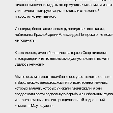
отчаянным желанием дать отпор мучителям сломили маши
уничтожения, которую нацисты считали отлаженной
и абсолютно неуязвимой.
Их подвиг, бесстрашие и воля руководителя восстания,
лейтенанта Красной армии Александра Печерского, не може
не поражать.
К сожалению, имена большинства героев Сопротивления
в концлагерях и гетто невозможно уже установить, выжить
удалось немногим.
Мы не можем назвать поимённо всех участников восстания
в Варшавском, Белостокском гетто, всех военнопленных,
которых мучали, которых унижали, уничтожали, а они
продолжали вести подпольную борьбу и в небольших групп
и в таких крупных, как интернациональный подпольный
комитет в Маутхаузене.