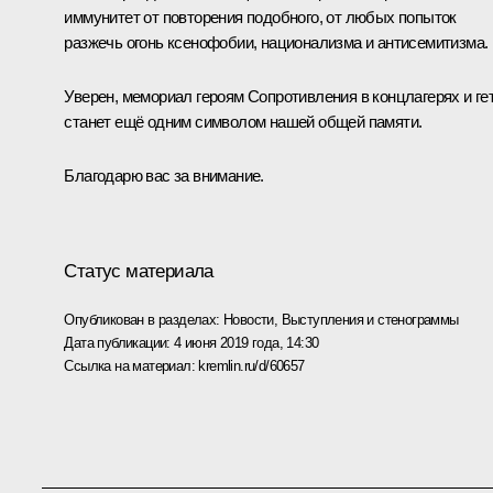
иммунитет от повторения подобного, от любых попыток
разжечь огонь ксенофобии, национализма и антисемитизма.
Уверен, мемориал героям Сопротивления в концлагерях и ге
станет ещё одним символом нашей общей памяти.
Благодарю вас за внимание.
Статус материала
Опубликован в разделах:
Новости
,
Выступления и стенограммы
Дата публикации:
4 июня 2019 года, 14:30
Ссылка на материал:
kremlin.ru/d/60657