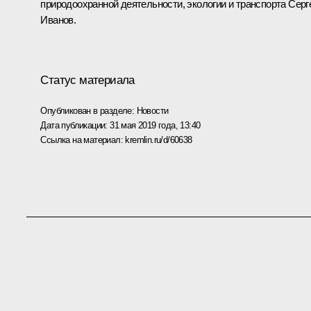
природоохранной деятельности, экологии и транспорта
Серг
Иванов
.
Статус материала
Опубликован в разделе:
Новости
Дата публикации:
31 мая 2019 года, 13:40
Ссылка на материал:
kremlin.ru/d/60638