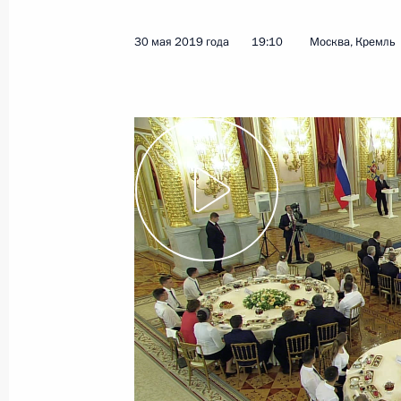
12 июня 2019 года
Видео, 3 мин.
30 мая 2019 года
19:10
Москва, Кремль
Посещение Санкт-
Петербургского