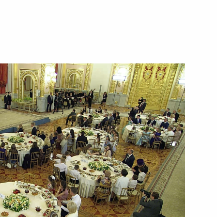
12 июня 2019 года
Видео, 1 ч.
Посещение Еврейского музея
и Центра толерантности