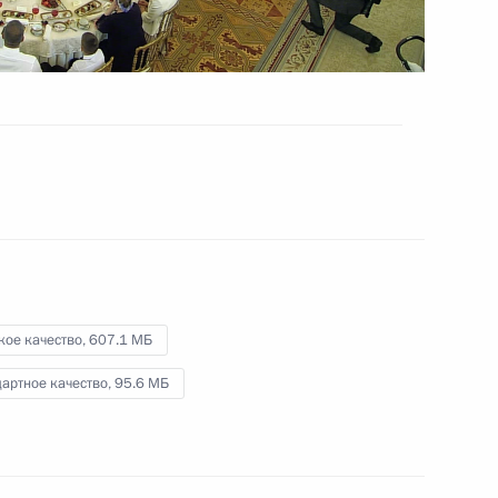
4 июня 2019 года
Видео, 5 мин.
кое качество,
607.1 МБ
артное качество,
95.6 МБ
Вручение государственных