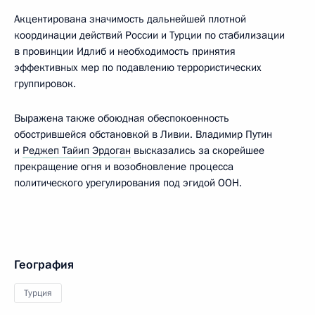
Акцентирована значимость дальнейшей плотной
координации действий России и Турции по стабилизации
в провинции Идлиб и необходимость принятия
эффективных мер по подавлению террористических
группировок.
Выражена также обоюдная обеспокоенность
обострившейся обстановкой в Ливии. Владимир Путин
и
Реджеп Тайип Эрдоган
высказались за скорейшее
прекращение огня и возобновление процесса
политического урегулирования под эгидой ООН.
География
Турция