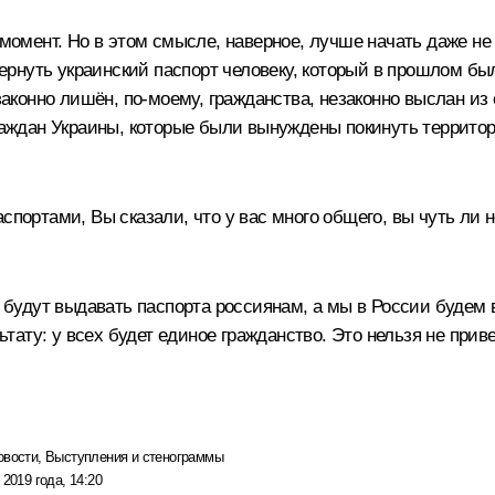
момент. Но в этом смысле, наверное, лучше начать даже не 
рнуть украинский паспорт человеку, который в прошлом был
онно лишён, по-моему, гражданства, незаконно выслан из с
граждан Украины, которые были вынуждены покинуть террито
спортами, Вы сказали, что у вас много общего, вы чуть ли
е будут выдавать паспорта россиянам, а мы в России будем 
ату: у всех будет единое гражданство. Это нельзя не приве
овости
,
Выступления и стенограммы
 2019 года, 14:20