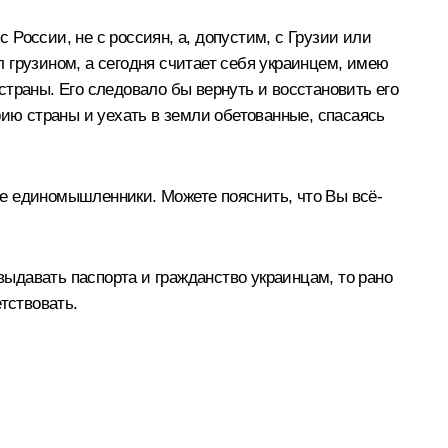
с России, не с россиян, а, допустим, с Грузии или
 грузином, а сегодня считает себя украинцем, имею
траны. Его следовало бы вернуть и восстановить его
рию страны и уехать в земли обетованные, спасаясь
 не единомышленники. Можете пояснить, что Вы всё-
выдавать паспорта и гражданство украинцам, то рано
тствовать.