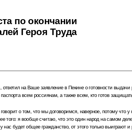
ста по окончании
лей Героя Труда
 ответил на Ваше заявление в Пекине о готовности выдачи 
ь паспорта всем россиянам, а также всем, кто готов защища
говорит о том, что мы договоримся, наверное, потому что у 
лее того: я вообще считаю, что это один народ на самом де
 у нас будет общее гражданство, от этого только выиграют 