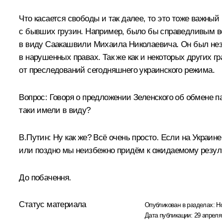
Что касается свободы и так далее, то это тоже важный 
с бывших грузин. Например, было бы справедливым ве
в виду Саакашвили Михаила Николаевича. Он был незак
в нарушенных правах. Так же как и некоторых других 
от преследований сегодняшнего украинского режима.
Вопрос:
Говоря о предложении Зеленского об обмене па
таки имели в виду?
В.Путин:
Ну как же? Всё очень просто. Если на Украин
или поздно мы неизбежно придём к ожидаемому результ
До побачення.
Статус материала
Опубликован в разделах:
Н
Дата публикации:
29 апреля