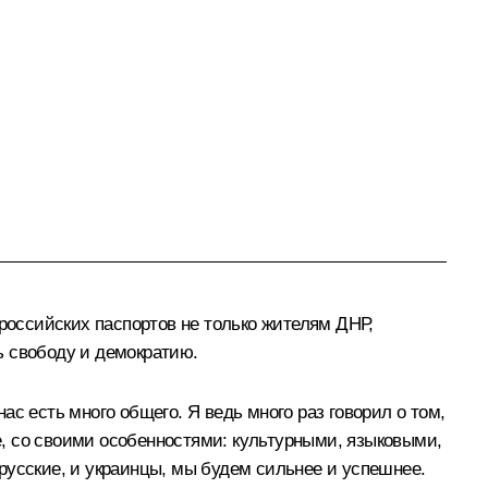
российских паспортов не только жителям ДНР,
ть свободу и демократию.
нас есть много общего. Я ведь много раз говорил о том,
ле, со своими особенностями: культурными, языковыми,
и русские, и украинцы, мы будем сильнее и успешнее.