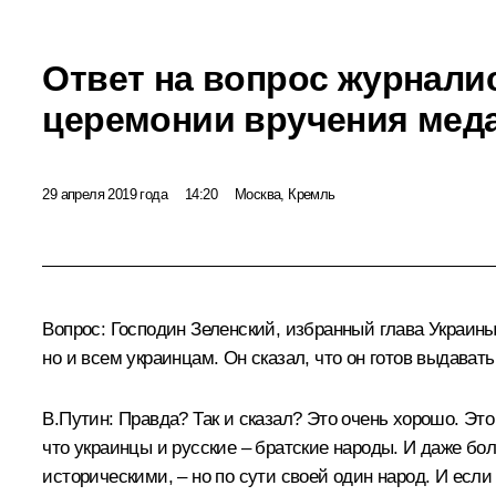
Ответ на вопрос журнали
церемонии вручения меда
29 апреля 2019 года
14:20
Москва, Кремль
Вопрос:
Господин Зеленский, избранный глава Украины,
но и всем украинцам. Он сказал, что он готов выдават
В.Путин:
Правда? Так и сказал? Это очень хорошо. Это 
что украинцы и русские – братские народы. И даже бо
историческими, – но по сути своей один народ. И если