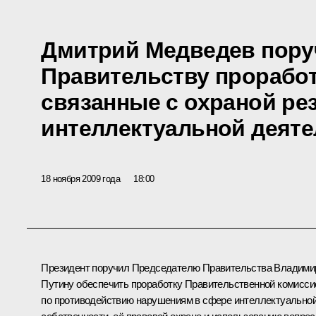
Дмитрий Медведев пору
Правительству прорабо
связанные с охраной ре
интеллектуальной деят
18 ноября 2009 года
18:00
Президент поручил Председателю Правительства Владими
Путину обеспечить проработку
Правительственной комисси
по противодействию нарушениям в сфере интеллектуально