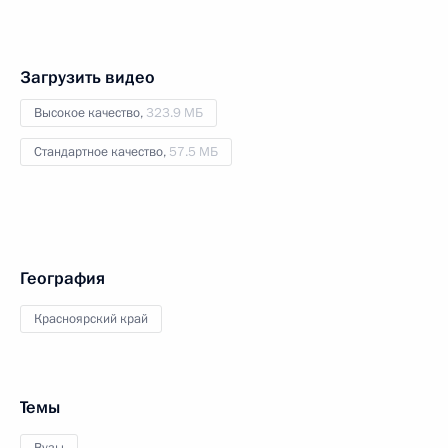
Загрузить видео
Высокое качество,
323.9 МБ
Стандартное качество,
57.5 МБ
География
Красноярский край
Темы
Вузы