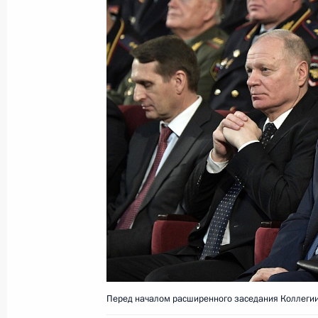
Торжественный вечер, посвящённы
22 февраля 2019 года, 19:40
Москва, Крем
Совещание с постоянными членами
22 февраля 2019 года, 14:40
Москва, Крем
Показа
Перед началом расширенного заседания Коллеги