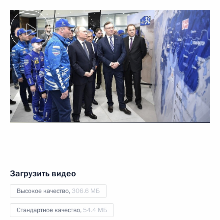
Загрузить видео
Высокое качество,
306.6 МБ
Стандартное качество,
54.4 МБ