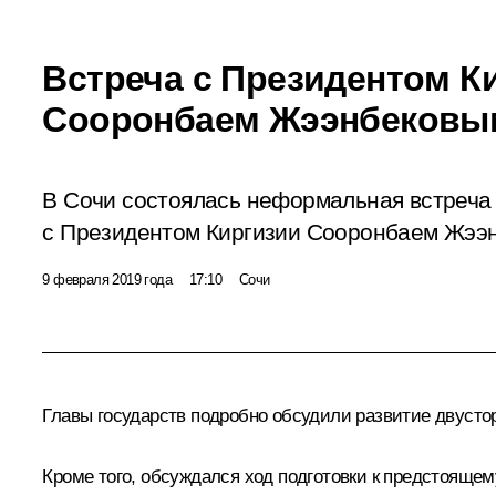
Встреча с Президентом К
Сооронбаем Жээнбековы
В Сочи состоялась неформальная встреча
с Президентом Киргизии Сооронбаем Жээ
9 февраля 2019 года
17:10
Сочи
Главы государств подробно обсудили развитие двусто
Кроме того, обсуждался ход подготовки к предстоящем