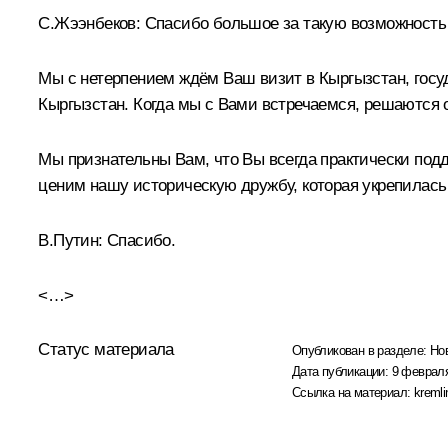
С.Жээнбеков
:
Спасибо большое за такую возможность 
Мы с нетерпением ждём Ваш визит в Кыргызстан, госуд
Кыргызстан. Когда мы с Вами встречаемся, решаются 
Мы признательны Вам, что Вы всегда практически подд
ценим нашу историческую дружбу, которая укрепилась
В.Путин:
Спасибо.
<…>
Статус материала
Опубликован в разделе:
Но
Дата публикации:
9 февраля
Ссылка на материал:
kremli