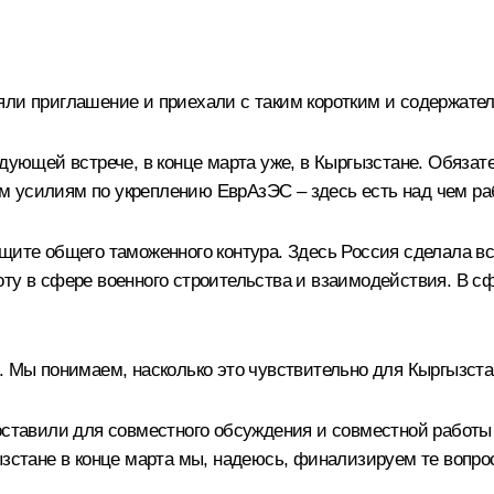
ли приглашение и приехали с таким коротким и содержател
едующей встрече, в конце марта уже, в Кыргызстане. Обяза
 усилиям по укреплению ЕврАзЭС – здесь есть над чем ра
щите общего таможенного контура. Здесь Россия сделала вс
ту в сфере военного строительства и взаимодействия. В сфе
. Мы понимаем, насколько это чувствительно для Кыргызста
поставили для совместного обсуждения и совместной рабо
ызстане в конце марта мы, надеюсь, финализируем те вопро