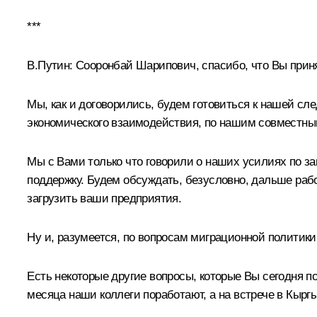
***
В.Путин:
Сооронбай Шарипович, спасибо, что Вы приня
Мы, как и договорились, будем готовиться к нашей сл
экономического взаимодействия, по нашим совместным
Мы с Вами только что говорили о наших усилиях по за
поддержку. Будем обсуждать, безусловно, дальше рабо
загрузить ваши предприятия.
Ну и, разумеется, по вопросам миграционной политики
Есть некоторые другие вопросы, которые Вы сегодня 
месяца наши коллеги поработают, а на встрече в Кырг