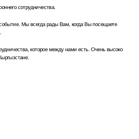
роннего сотрудничества.
 событие. Мы всегда рады Вам, когда Вы посещаете
.
рудничества, которое между нами есть. Очень высоко
Кыргызстане.