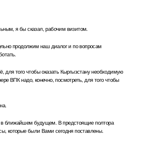
ьным, я бы сказал, рабочим визитом.
тельно продолжим наш диалог и по вопросам
ботать.
ё, для того чтобы оказать Кыргызстану необходимую
ре ВПК надо, конечно, посмотреть, для того чтобы
на.
ты в ближайшем будущем. В предстоящие полтора
сы, которые были Вами сегодня поставлены.