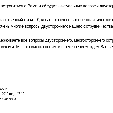
встретиться с Вами и обсудить актуальные вопросы двусто
арственный визит. Для нас это очень важное политическое
очень многие вопросы двустороннего нашего сотрудничества
ерживаете все вопросы двустороннего, многостороннего сот
 веками. Мы это высоко ценим и с нетерпением ждём Вас в 
вости
 2019 года, 17:10
n.ru/d/59803