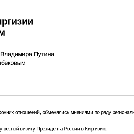
иргизии
м
 Владимира Путина
нбековым.
ронних отношений, обменялись мнениями по ряду регионал
у весной визиту Президента России в Киргизию.