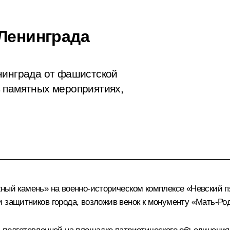
 Ленинграда
нинграда от фашистской
 памятных мероприятиях,
жный камень» на военно-историческом комплексе «Невский п
и защитников города, возложив венок к монументу «Мать-Ро