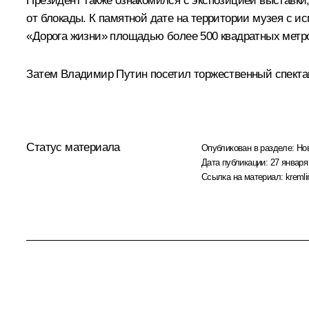
Президент также ознакомился с экспозицией выставки
от блокады. К памятной дате на территории музея с и
«Дорога жизни» площадью более 500 квадратных метр
Затем Владимир Путин посетил торжественный
спекта
Статус материала
Опубликован в разделе:
Но
Дата публикации:
27 января
Ссылка на материал:
kremli