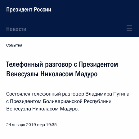
Президент России
Новости
События
Телефонный разговор с Президентом
Венесуэлы Николасом Мадуро
Состоялся телефонный разговор Владимира Путина
с Президентом Боливарианской Республики
Венесуэла Николасом Мадуро.
24 января 2019 года
19:35