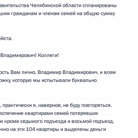
равительства Челябинской области спланированы
шим гражданам и членам семей на общую сумму
ным канцлером Германии
йста.
Владимирович! Коллеги!
ность Вам лично, Владимир Владимирович, и всем
ржку, которую мы испытывали буквально
ть предыдущие материалы
 практически я, наверное, не буду повторяться.
беспечение квартирами семей потерявших
м кроме седьмого подъезда и восьмой подъезд,
менно на эти 104 квартиры и выделены деньги