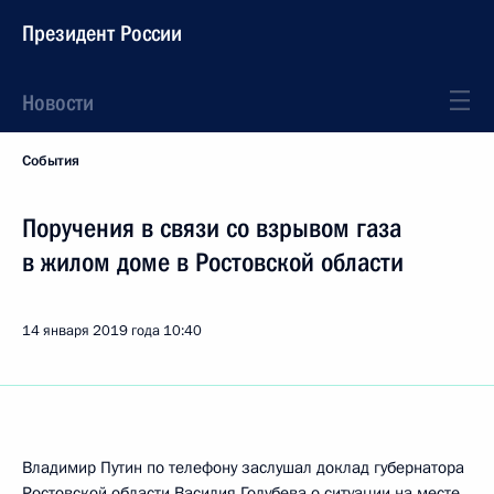
Президент России
Новости
События
Поручения в связи со взрывом газа
в жилом доме в Ростовской области
14 января 2019 года
10:40
Владимир Путин по телефону заслушал доклад губернатора
Ростовской области Василия Голубева о ситуации на месте