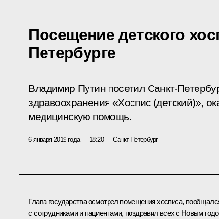
Посещение детского хосп
Петербурге
Владимир Путин посетил Санкт-Петербу
здравоохранения «Хоспис (детский)», 
медицинскую помощь.
6 января 2019 года
18:20
Санкт-Петербург
Глава государства осмотрел помещения хосписа, пообщалс
с сотрудниками и пациентами, поздравил всех с Новым год