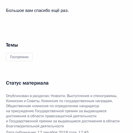
Большое вам спасибо ещё раз.
Темы
Госпремии
Статус материала
Опубликован в разделах:
Новости
,
Выступления и стенограммы
,
Комиссии и Советы
,
Комиссия по государственным наградам
,
Общественная комиссия по определению кандидатур
на присуждение Государственной премии за выдающиеся
достижения в области правозащитной деятельности
и Государственной премии за выдающиеся достижения в области
благотворительной деятельности
Дата публикации:
12 декабря 2018 года, 17:45