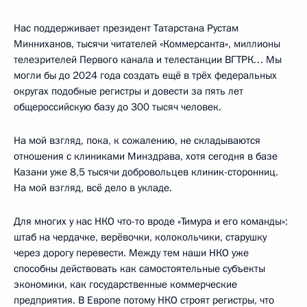
Нас поддерживает президент Татарстана Рустам
Минниханов, тысячи читателей «Коммерсанта», миллионы
телезрителей Первого канала и телестанции ВГТРК… Мы
могли бы до 2024 года создать ещё в трёх федеральных
округах подобные регистры и довести за пять лет
общероссийскую базу до 300 тысяч человек.
На мой взгляд, пока, к сожалению, не складываются
отношения с клиниками Минздрава, хотя сегодня в базе
Казани уже 8,5 тысячи добровольцев клиник-сторонниц.
На мой взгляд, всё дело в укладе.
Для многих у нас НКО что-то вроде «Тимура и его команды»:
штаб на чердачке, верёвочки, колокольчики, старушку
через дорогу перевести. Между тем наши НКО уже
способны действовать как самостоятельные субъекты
экономики, как государственные коммерческие
предприятия. В Европе потому НКО строят регистры, что