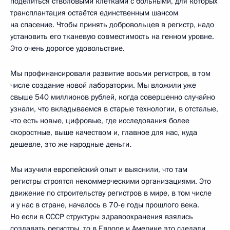
поделиться стволовыми клетками с больными, для которых
трансплантация остаётся единственным шансом
на спасение. Чтобы принять добровольцев в регистр, надо
установить его тканевую совместимость на генном уровне.
Это очень дорогое удовольствие.
Мы профинансировали развитие восьми регистров, в том
числе создание новой лаборатории. Мы вложили уже
свыше 540 миллионов рублей, когда совершенно случайно
узнали, что вкладываемся в старые технологии, в отсталые,
что есть новые, цифровые, где исследования более
скоростные, выше качеством и, главное для нас, куда
дешевле, это же народные деньги.
Мы изучили европейский опыт и выяснили, что там
регистры строятся некоммерческими организациями. Это
движение по строительству регистров в мире, в том числе
и у нас в стране, началось в 70-е годы прошлого века.
Но если в СССР структуры здравоохранения взялись
создавать регистры, то в Европе и Америке это сделали