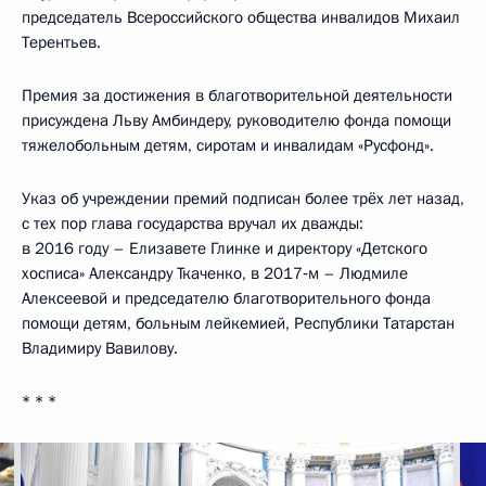
председатель Всероссийского общества инвалидов Михаил
Терентьев.
Премия за достижения в благотворительной деятельности
присуждена Льву Амбиндеру, руководителю фонда помощи
тяжелобольным детям, сиротам и инвалидам «Русфонд».
Указ об учреждении премий подписан более трёх лет назад,
с тех пор глава государства вручал их дважды:
в 2016 году – Елизавете Глинке и директору «Детского
хосписа» Александру Ткаченко, в 2017‑м – Людмиле
Алексеевой и председателю благотворительного фонда
помощи детям, больным лейкемией, Республики Татарстан
Владимиру Вавилову.
* * *