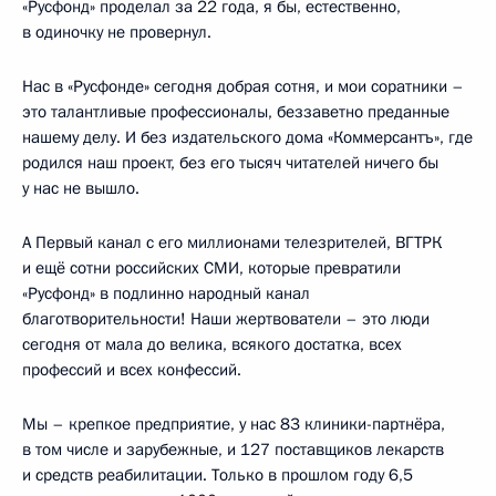
«Русфонд» проделал за 22 года, я бы, естественно,
в одиночку не провернул.
Нас в «Русфонде» сегодня добрая сотня, и мои соратники –
это талантливые профессионалы, беззаветно преданные
нашему делу. И без издательского дома «Коммерсантъ», где
родился наш проект, без его тысяч читателей ничего бы
у нас не вышло.
А Первый канал с его миллионами телезрителей, ВГТРК
и ещё сотни российских СМИ, которые превратили
«Русфонд» в подлинно народный канал
благотворительности! Наши жертвователи – это люди
сегодня от мала до велика, всякого достатка, всех
профессий и всех конфессий.
Мы – крепкое предприятие, у нас 83 клиники-партнёра,
в том числе и зарубежные, и 127 поставщиков лекарств
и средств реабилитации. Только в прошлом году 6,5