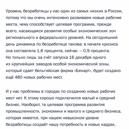
Уровень безработицы у нас один из самых низких в России,
потому что мы очень интенсивно развиваем новые рабочие
места, чему способствует целевая программа, прежде
всего, касающаяся развития особых экономических зон
регионального и федерального уровней. На сегодняшний
день динамика по безработице такова: в начале кризиса
она составляла 1,6 процента, сейчас – 0,9 процента.
Но только лишь за счёт запуска 16 декабря одного
из крупнейших заводов особой экономической зоны,
который сдает бельгийская фирма «Бекарт», будет создано
ещё 480 новых рабочих мест.
И у нас проблемы в городах по созданию новых рабочих
мест нет. К этому хорошо подключился малый и средний
бизнес. Наоборот, та целевая программа развития
промышленности, экономики и малого и среднего бизнеса,
которая имеется, при нашем невысоком уровне
безработицы создаёт нашу потребность в новых кадрах,