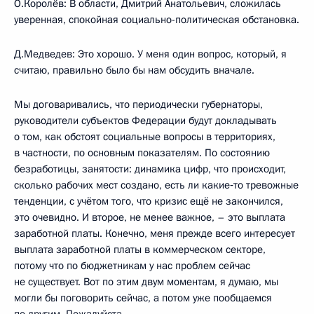
О.Королёв: В области, Дмитрий Анатольевич, сложилась
уверенная, спокойная социально-политическая обстановка.
Д.Медведев: Это хорошо. У меня один вопрос, который, я
считаю, правильно было бы нам обсудить вначале.
Мы договаривались, что периодически губернаторы,
руководители субъектов Федерации будут докладывать
о том, как обстоят социальные вопросы в территориях,
в частности, по основным показателям. По состоянию
безработицы, занятости: динамика цифр, что происходит,
сколько рабочих мест создано, есть ли какие‑то тревожные
тенденции, с учётом того, что кризис ещё не закончился,
это очевидно. И второе, не менее важное, – это выплата
заработной платы. Конечно, меня прежде всего интересует
выплата заработной платы в коммерческом секторе,
потому что по бюджетникам у нас проблем сейчас
не существует. Вот по этим двум моментам, я думаю, мы
могли бы поговорить сейчас, а потом уже пообщаемся
по другим. Пожалуйста.