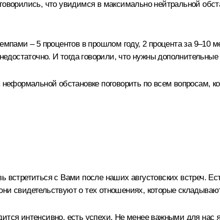
оговорились, что увидимся в максимально нейтральной обст
емпами – 5 процентов в прошлом году, 2 процента за 9–10 м
 недостаточно. И тогда говорили, что нужны дополнительные
 в неформальной обстановке поговорить по всем вопросам, 
ь встретиться с Вами после наших августовских встреч. Ес
 они свидетельствуют о тех отношениях, которые складыва
ится интенсивно, есть успехи. Не менее важными для нас 