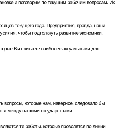
ановке и поговорим по текущим рабочим вопросам. Их
есяцев текущего года. Предприятия, правда, наши
 усилия, чтобы подтолкнуть развитие экономики.
которые Вы считаете наиболее актуальными для
ть вопросы, которые нам, наверное, следовало бы
ются между нашими государствами.
являются те работы, которые проводятся по линии