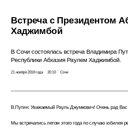
Встреча с Президентом А
Хаджимбой
В Сочи состоялась встреча Владимира Пу
Республики Абхазия Раулем Хаджимбой.
21 ноября 2018 года
20:10
Сочи
В.Путин:
Уважаемый Рауль Джумкович! Очень рад Вас 
Мы встречались летом этого года по случаю юбилея ре