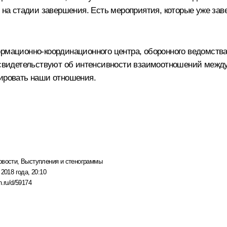
е на стадии завершения. Есть мероприятия, которые уже зав
рмационно-координационного центра, оборонного ведомства
ые свидетельствуют об интенсивности взаимоотношений меж
рировать наши отношения.
овости
,
Выступления и стенограммы
 2018 года, 20:10
n.ru/d/59174