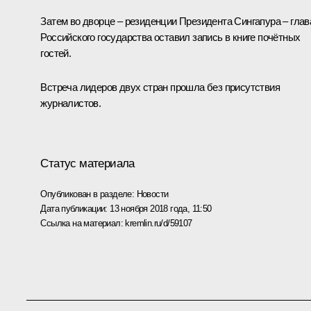
Затем во дворце – резиденции Президента Сингапура – глав
Российского государства оставил запись в книге почётных
гостей.
Встреча лидеров двух стран прошла без присутствия
журналистов.
Статус материала
Опубликован в разделе:
Новости
Дата публикации:
13 ноября 2018 года, 11:50
Ссылка на материал:
kremlin.ru/d/59107